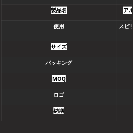
製品名
ア
使用
スピ
サイズ
パッキング
MOQ
ロゴ
納期