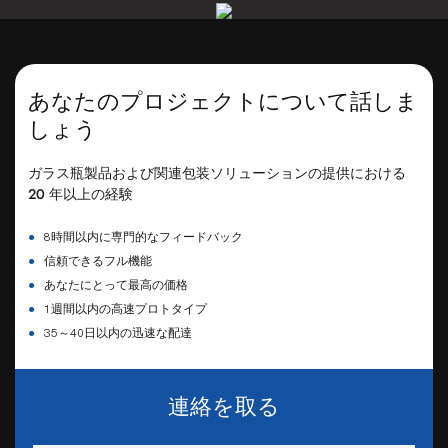
あなたのプロジェクトについて話しま
しょう
ガラス瓶製品および関連包装ソリューションの提供における
20 年以上の経験
●
8時間以内に専門的なフィードバック
●
信頼できるフル機能
●
あなたにとって最高の価格
●
1週間以内の高速プロトタイプ
●
35～40日以内の迅速な配達
連絡を取る