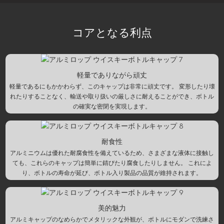
コアとなる利点
軽量でありながら頑丈
軽量であるにもかかわらず、このキャップは非常に頑丈です。 変形したり壊
れたりすることなく、輸送や取り扱いの厳しさに耐えることができ、ボトル
の確実な密閉を実現します。
耐食性
アルミニウムは優れた耐腐食性を備えているため、さまざまな液体に接触し
ても、これらのキャップは簡単に錆びたり腐食したりしません。 これによ
り、ボトルの寿命が延び、ボトル入り製品の品質が維持されます。
美的魅力
アルミキャップのなめらかでメタリックな外観が、ボトルにモダンで洗練さ