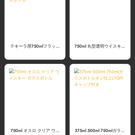
テキーラ用750mlフラット
750ml 丸型透明ウイスキー
エクストラフリントガラス
ガラスボトル
ボトル
750ml オスロ クリア ウイ
375ml 500ml 750mlガラス