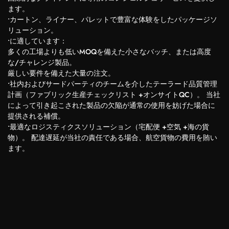
ます。
•カートン、ライナー、パレットで豊富な体験をしたパッケージソ
リューション。
•に適しています：
多くの工場よりも低いMOQを備えた小さなバッチ、または高度
な/チャレンジ製品。
厳しい要件を備えた大量の注文。
•社内およびサードパーティのチームを介したテーラード品質管理
計画（ファブリック生産チェックリスト +オンサイトQC）。 当社
によって引き起こされた製品の欠陥が通常の使用を妨げた場合に
提供される補償。
•最適なロジスティクスソリューション（宅配便 +空気 +海の貨
物）。 配達遅延が当社の責任である場合、航空貨物の費用を賄い
ます。