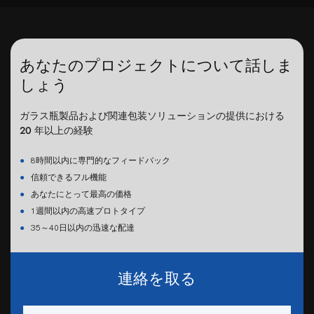
あなたのプロジェクトについて話しま
しょう
ガラス瓶製品および関連包装ソリューションの提供における
20 年以上の経験
●
8時間以内に専門的なフィードバック
●
信頼できるフル機能
●
あなたにとって最高の価格
●
1週間以内の高速プロトタイプ
●
35～40日以内の迅速な配達
連絡を取る