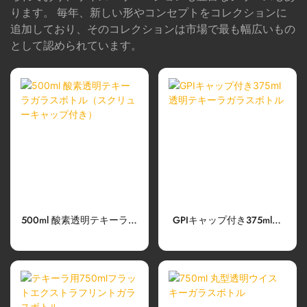
ります。 毎年、新しい形やコンセプトをコレクションに
追加しており、そのコレクションは市場で最も幅広いもの
として認められています。
500ml 酸素透明テキーラガ
GPIキャップ付き375ml透
ラスボトル（スクリューキ
明テキーラガラスボトル
ャップ付き）