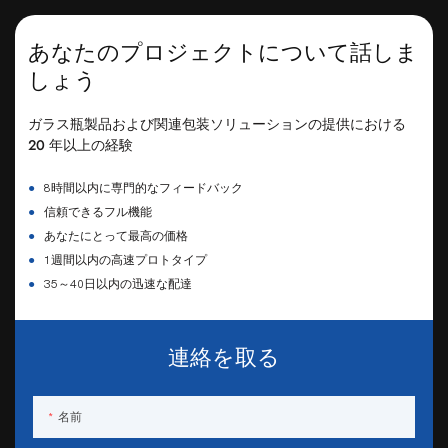
あなたのプロジェクトについて話しま
しょう
ガラス瓶製品および関連包装ソリューションの提供における
20 年以上の経験
●
8時間以内に専門的なフィードバック
●
信頼できるフル機能
●
あなたにとって最高の価格
●
1週間以内の高速プロトタイプ
●
35～40日以内の迅速な配達
連絡を取る
名前