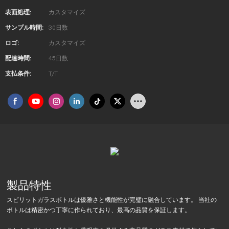
表面処理:
カスタマイズ
サンプル時間:
30日数
ロゴ:
カスタマイズ
配達時間:
45日数
支払条件:
T/T
製品特性
スピリットガラスボトルは優雅さと機能性が完璧に融合しています。 当社の
ボトルは精密かつ丁寧に作られており、最高の品質を保証します。