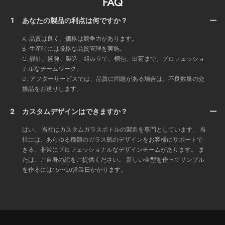
FAQ
1
あなたの製品の利点は何ですか？
A. 品質は良く、価格は競争力があります。
B. 生産時には厳格な品質管理を実施。
C. 設計、開発、製造、組み立て、梱包、出荷まで、プロフェッショ
ナルなチームワーク。
D. アフターサービスでは、品質に問題がある場合は、不良数量の交
換品をお送りします。
2
カスタムデザインはできますか？
はい。 当社はカスタムガラスボトルの製造を専門としています。 当
社には、あらゆる種類のガラス瓶のデザインをお客様にサポートで
きる、非常にプロフェッショナルなデザインチームがあります。 ま
たは、ご自身の絵をご提供ください。 新しい金型を作ってサンプル
を作るには15〜20営業日かかります。