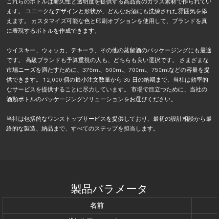
これらのボトルは耐久性と透明度を提供する高品質のガラス素材で作られてい
ます。 ユニークなデザインと形状が、どんなお酒にも洗練された雰囲気を添
えます。 カスタマイズ可能な色と印刷オプションを使用して、ブランドを真
に表現するボトルを作成できます。
ウイスキー、ウォッカ、テキーラ、その他の蒸留酒のパッケージングにも最適
です。 高級ブランドも予算重視の人も、どちらも良い選択です。 さまざまな
市場ニーズを満たすために、375ml、500ml、700ml、750mlなどの容量を提
供できます。 12,000 個の最小注文数量から 35 日の納期まで、当社は効率的
なサービスを提供することに尽力しています。 市場で目立つために、当社の
酒類ボトルのパッケージングソリューションをお選びください。
当社は包括的なワンストップサービスを提供しており、最初の設計相談から最
終的な製造、納品まで、すべてのステップを担当します。
製品パラメータ
名前