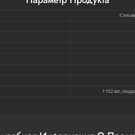
Стекля
1152 шт./поддо