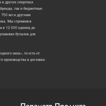
ы и других спиртных
бренды, так и бюджетные.
, 750 мл и другими
ынка. Мы стремимся
а в 12 000 единиц до
упаковке бутылок для
дного окна», то есть от
го производства и доставки.
Параметр Продукта