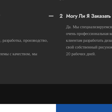
?
2
Могу Ли Я Заказат
Да. Мы специализируемся 
очень профессиональная к
 разработка, производство,
клиентам разработать диз
свой собственный рисунок
лемы с качеством, мы
20 рабочих дней.