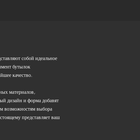
ставляют собой идеальное
имент бутылок
айшее качество.
ных материалов,
ый дизайн и форма добавят
ым возможностям выбора
астоящему представляет ваш