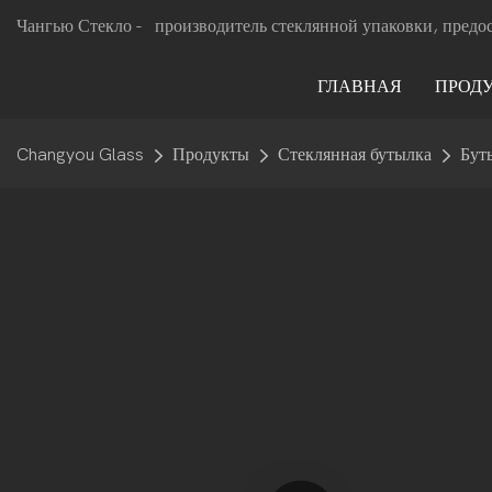
Чангью Стекло -
производитель стеклянной упаковки, предо
ГЛАВНАЯ
ПРОД
Changyou Glass
Продукты
Стеклянная бутылка
Бут