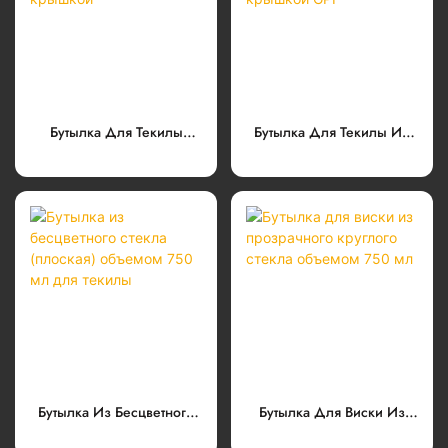
Бутылка Для Текилы
Бутылка Для Текилы Из
Oxygen Clear, 500 Мл,
Прозрачного Стекла
Стеклянная, С Винтовой
Объемом 375 Мл С
Крышкой
Крышкой GPI
Бутылка Из Бесцветного
Бутылка Для Виски Из
Стекла (плоская)
Прозрачного Круглого