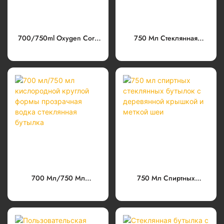
700/750ml Oxygen Cork
750 Мл Стеклянная
Finish Extra Flint Vodka
Бутылка Для Переноса
Glass Bottle
Спиртных Напитков
700 Мл/750 Мл
750 Мл Спиртных
Кислородной Круглой
Стеклянных Бутылок С
Формы Прозрачная Водка
Деревянной Крышкой И
Стеклянная Бутылка
Меткой Шеи