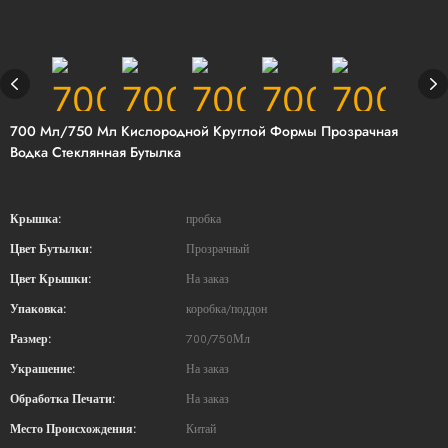
700 Мл/750 Мл Кислородной Круглой Формы Прозрачная
Водка Стеклянная Бутылка
Крышка:
пробка
Цвет Бутылки:
Прозрачный
Цвет Крышки:
На заказ
Упаковка:
коробка/поддон
Размер:
700/750Мл
Украшение:
На заказ
Обработка Печати:
На заказ
Место Происхождения:
Китай