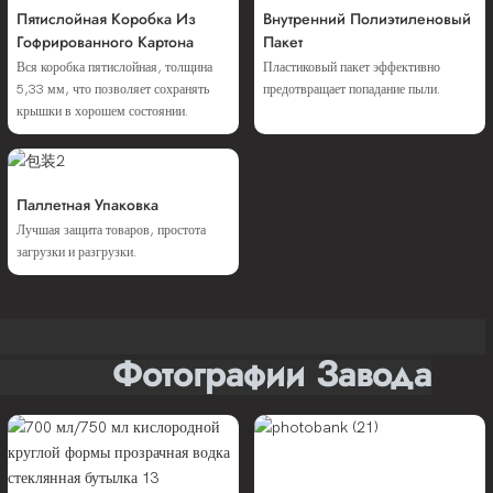
Пятислойная Коробка Из
Внутренний Полиэтиленовый
Гофрированного Картона
Пакет
Вся коробка пятислойная, толщина
Пластиковый пакет эффективно
5,33 мм, что позволяет сохранять
предотвращает попадание пыли.
крышки в хорошем состоянии.
Паллетная Упаковка
Лучшая защита товаров, простота
загрузки и разгрузки.
Фотографии Завода