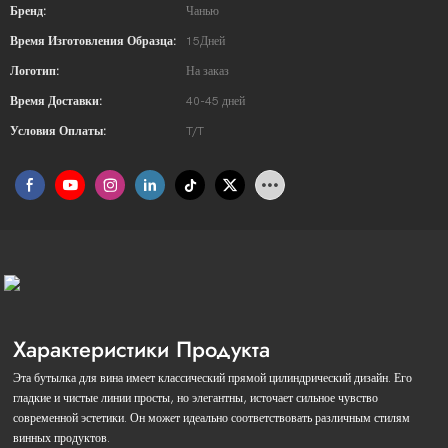
Бренд:
Чанью
Время Изготовления Образца:
15Дней
Логотип:
На заказ
Время Доставки:
40-45 дней
Условия Оплаты:
T/T
Характеристики Продукта
Эта бутылка для вина имеет классический прямой цилиндрический дизайн. Его
гладкие и чистые линии просты, но элегантны, источает сильное чувство
современной эстетики. Он может идеально соответствовать различным стилям
винных продуктов.