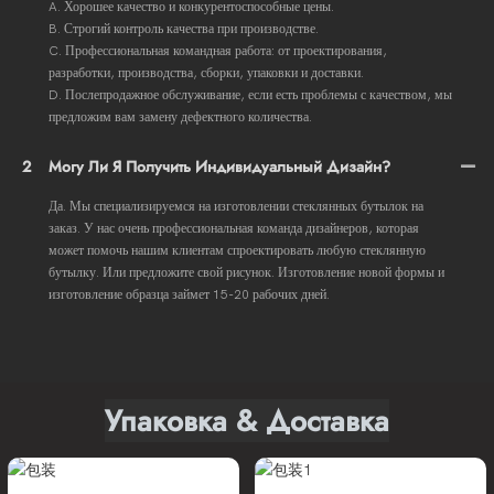
A. Хорошее качество и конкурентоспособные цены.
B. Строгий контроль качества при производстве.
C. Профессиональная командная работа: от проектирования,
разработки, производства, сборки, упаковки и доставки.
D. Послепродажное обслуживание, если есть проблемы с качеством, мы
предложим вам замену дефектного количества.
2
Могу Ли Я Получить Индивидуальный Дизайн?
Да. Мы специализируемся на изготовлении стеклянных бутылок на
заказ. У нас очень профессиональная команда дизайнеров, которая
может помочь нашим клиентам спроектировать любую стеклянную
бутылку. Или предложите свой рисунок. Изготовление новой формы и
изготовление образца займет 15-20 рабочих дней.
Упаковка & Доставка