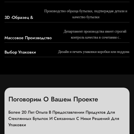
бутылки
Производство образца бутылки, подтверждая детали и
3D -образец &
качество бутылки
Департамент производства имеет строгий
Массовое Производство
контроль качества в сочетании с
превосходным мастерством и непрерывным
творчеством
Выбор Упаковки
Дизайн и печать упаковки коробки или поддона
Поговорим О Вашем Проекте
Более 20 Лет Опыта В Предоставлении Продуктов Для
Стеклянных Бутылок И Связанных С Ними Решений Для
Упаковки