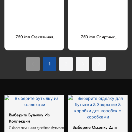
750 Мл Стеклянная
750 Мл Спиртных
Бутылка Для Текилы Extra
Стеклянных Бутылок С
Flint Spraying
Деревянной Крышкой И
Меткой Шеи
1
2
3
Выберите Бутылку Из
Коллекции
Выберите Отделку Для
С более чем 1000 дизайнов бутылок