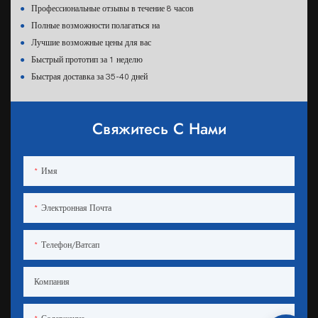
●
Профессиональные отзывы в течение 8 часов
●
Полные возможности полагаться на
●
Лучшие возможные цены для вас
●
Быстрый прототип за 1 неделю
●
Быстрая доставка за 35-40 дней
Свяжитесь С Нами
Имя
Электронная Почта
Телефон/ватсап
Компания