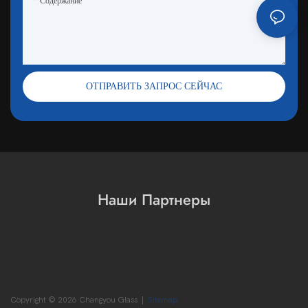
Содержание
ОТПРАВИТЬ ЗАПРОС СЕЙЧАС
Наши Партнеры
Copyright © 2026 Changyou Glass |
Sitemap