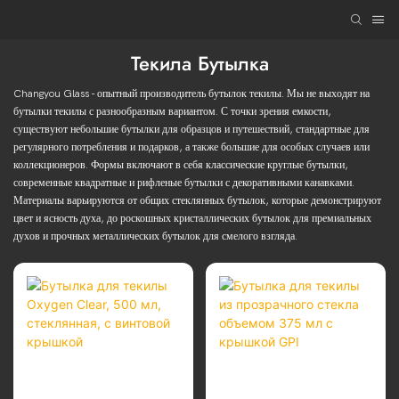
Текила Бутылка
Changyou Glass - опытный производитель бутылок текилы. Мы не выходят на
бутылки текилы с разнообразным вариантом. С точки зрения емкости,
существуют небольшие бутылки для образцов и путешествий, стандартные для
регулярного потребления и подарков, а также большие для особых случаев или
коллекционеров. Формы включают в себя классические круглые бутылки,
современные квадратные и рифленые бутылки с декоративными канавками.
Материалы варьируются от общих стеклянных бутылок, которые демонстрируют
цвет и ясность духа, до роскошных кристаллических бутылок для премиальных
духов и прочных металлических бутылок для смелого взгляда.