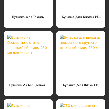
Бутылка Для Текилы
Бутылка Для Текилы Из
Oxygen Clear, 500 Мл,
Прозрачного Стекла
Стеклянная, С Винтовой
Объемом 375 Мл С
Крышкой
Крышкой GPI
Бутылка Из Бесцветного
Бутылка Для Виски Из
Стекла (плоская)
Прозрачного Круглого
Объемом 750 Мл Для
Стекла Объемом 750 Мл
Текилы