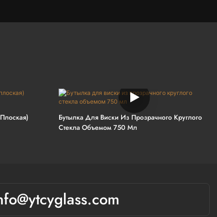
(плоская)
Бутылка Для Виски Из Прозрачного Круглого
Стекла Объемом 750 Мл
nfo@ytcyglass.com