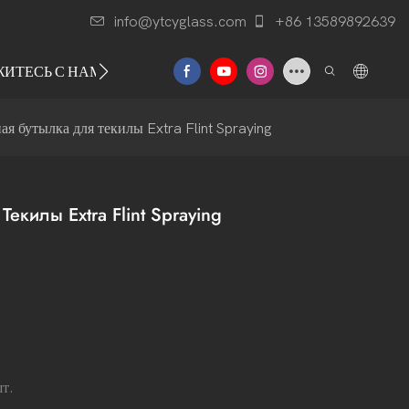
info@ytcyglass.com
+86 13589892639
ЖИТЕСЬ С НАМИ
я бутылка для текилы Extra Flint Spraying
екилы Extra Flint Spraying
т.