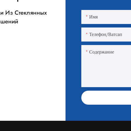
ии Из Стеклянных
Имя
Решений
Телефон/ватсап
Содержание