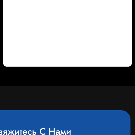
вяжитесь С Нами