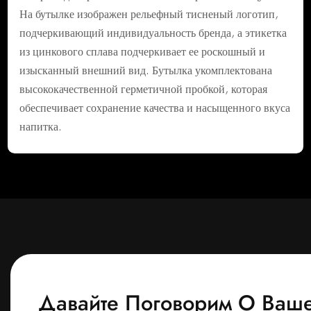
На бутылке изображен рельефный тисненый логотип,
подчеркивающий индивидуальность бренда, а этикетка
из цинкового сплава подчеркивает ее роскошный и
изысканный внешний вид. Бутылка укомплектована
высококачественной герметичной пробкой, которая
обеспечивает сохранение качества и насыщенного вкуса
напитка.
Давайте Поговорим О Ваш