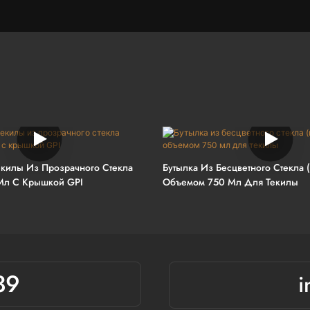
екилы Из Прозрачного Стекла
Бутылка Из Бесцветного Стекла 
Мл С Крышкой GPI
Объемом 750 Мл Для Текилы
39
i