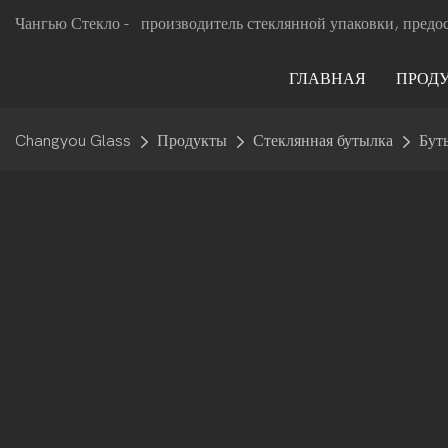
Чангью Стекло -
производитель стеклянной упаковки, предо
ГЛАВНАЯ
ПРОД
Changyou Glass
Продукты
Стеклянная бутылка
Бут