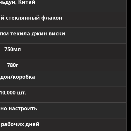
ьдун, Китай
й стеклянный флакон
тки текила джин виски
750мл
780г
дон/коробка
10,000 шт.
но настроить
5 рабочих дней