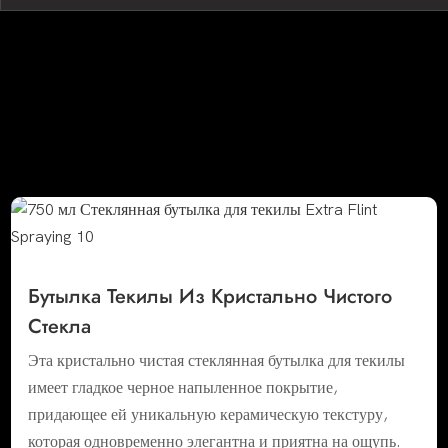
Бутылка Текилы Из Кристально Чистого
Стекла
Эта кристально чистая стеклянная бутылка для текилы
имеет гладкое черное напыленное покрытие,
придающее ей уникальную керамическую текстуру,
которая одновременно элегантна и приятна на ощупь.