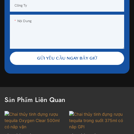
Công Ty
Nội Dung
GỬI YÊU CẦU NGAY BÂY GIỜ
Sản Phẩm Liên Quan