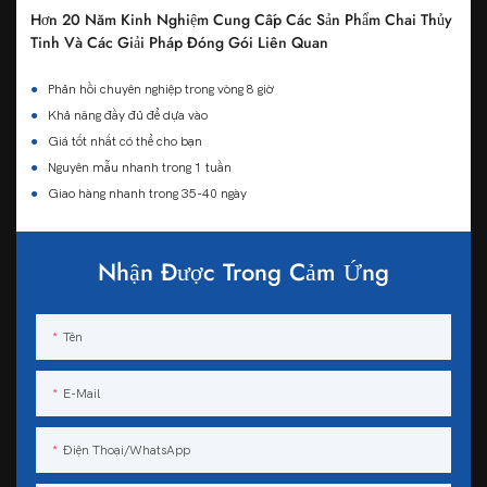
Hơn 20 Năm Kinh Nghiệm Cung Cấp Các Sản Phẩm Chai Thủy
Tinh Và Các Giải Pháp Đóng Gói Liên Quan
●
Phản hồi chuyên nghiệp trong vòng 8 giờ
●
Khả năng đầy đủ để dựa vào
●
Giá tốt nhất có thể cho bạn
●
Nguyên mẫu nhanh trong 1 tuần
●
Giao hàng nhanh trong 35-40 ngày
Nhận Được Trong Cảm Ứng
Tên
E-Mail
Điện Thoại/WhatsApp