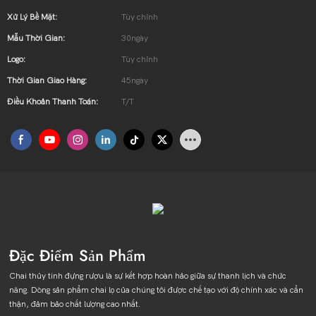
Xử Lý Bề Mặt:
Tùy chỉnh
Mẫu Thời Gian:
30ngày
Logo:
Tùy chỉnh
Thời Gian Giao Hàng:
45ngày
Điều Khoản Thanh Toán:
T/T
Đặc Điểm Sản Phẩm
Chai thủy tinh đựng rượu là sự kết hợp hoàn hảo giữa sự thanh lịch và chức
năng. Dòng sản phẩm chai lọ của chúng tôi được chế tạo với độ chính xác và cẩn
thận, đảm bảo chất lượng cao nhất.