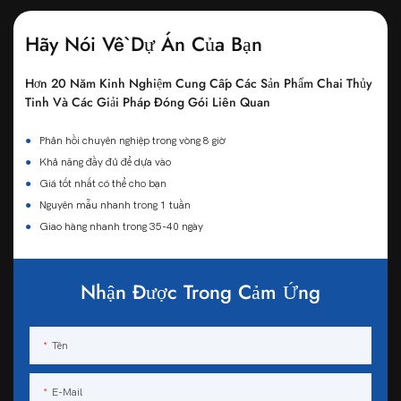
Hãy Nói Về Dự Án Của Bạn
Hơn 20 Năm Kinh Nghiệm Cung Cấp Các Sản Phẩm Chai Thủy
Tinh Và Các Giải Pháp Đóng Gói Liên Quan
●
Phản hồi chuyên nghiệp trong vòng 8 giờ
●
Khả năng đầy đủ để dựa vào
●
Giá tốt nhất có thể cho bạn
●
Nguyên mẫu nhanh trong 1 tuần
●
Giao hàng nhanh trong 35-40 ngày
Nhận Được Trong Cảm Ứng
Tên
E-Mail