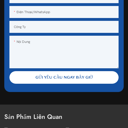
Điện Thoại/WhatsApp
Công Ty
Nội Dung
GỬI YÊU CẦU NGAY BÂY GIỜ
Sản Phẩm Liên Quan