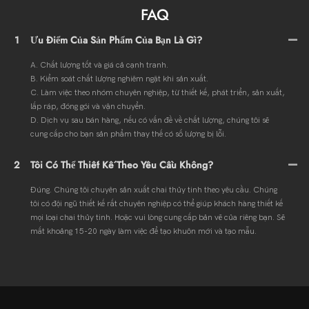
FAQ
1
Ưu Điểm Của Sản Phẩm Của Bạn Là Gì?
A. Chất lượng tốt và giá cả cạnh tranh.
B. Kiểm soát chất lượng nghiêm ngặt khi sản xuất.
C. Làm việc theo nhóm chuyên nghiệp, từ thiết kế, phát triển, sản xuất,
lắp ráp, đóng gói và vận chuyển.
D. Dịch vụ sau bán hàng, nếu có vấn đề về chất lượng, chúng tôi sẽ
cung cấp cho bạn sản phẩm thay thế có số lượng bị lỗi.
2
Tôi Có Thể Thiết Kế Theo Yêu Cầu Không?
Đúng. Chúng tôi chuyên sản xuất chai thủy tinh theo yêu cầu. Chúng
tôi có đội ngũ thiết kế rất chuyên nghiệp có thể giúp khách hàng thiết kế
mọi loại chai thủy tinh. Hoặc vui lòng cung cấp bản vẽ của riêng bạn. Sẽ
mất khoảng 15-20 ngày làm việc để tạo khuôn mới và tạo mẫu.