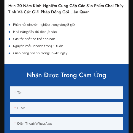
Hơn 20 Năm Kinh Nghiệm Cung Cấp Các Sản Phẩm Chai Thủy
Tinh Và Các Giải Pháp Đóng Gói Liên Quan
●
Phản hồi chuyên nghiệp trong vòng 8 giờ
●
Khả năng đầy đủ để dựa vào
●
Giá tốt nhất có thể cho bạn
●
Nguyên mẫu nhanh trong 1 tuần
●
Giao hàng nhanh trong 35-40 ngày
Nhận Được Trong Cảm Ứng
Tên
E-Mail
Điện Thoại/WhatsApp