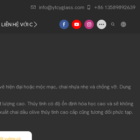
info@ytcyglass.com
+86 13589892639
LIÊN HỆ VỚI CHÚNG TÔI
ại vẻ hiện đại hoặc mộc mạc, chai nhựa nhẹ và chống vỡ. Dung
ất lượng cao. Thủy tinh có độ ổn định hóa học cao và sẽ không
xuất chai dầu olive thủy tinh cao cấp cũng tương đối phức tạp.