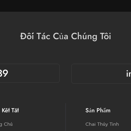
Đối Tác Của Chúng Tôi
39
i
 Kết Tắt
Sản Phẩm
g Chủ
Chai Thủy Tinh