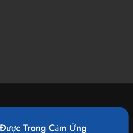
Được Trong Cảm Ứng