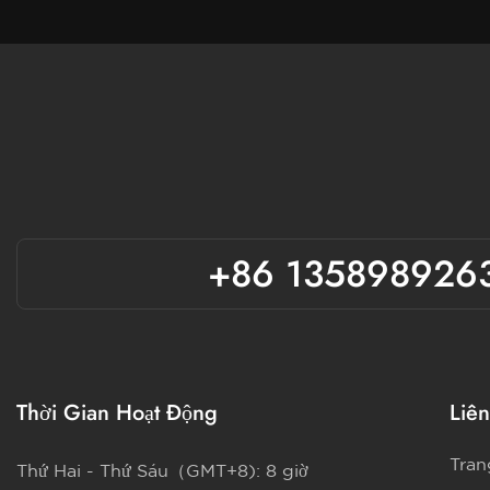
+86 135898926
Thời Gian Hoạt Động
Liên
Tran
Thứ Hai - Thứ Sáu（GMT+8): 8 giờ