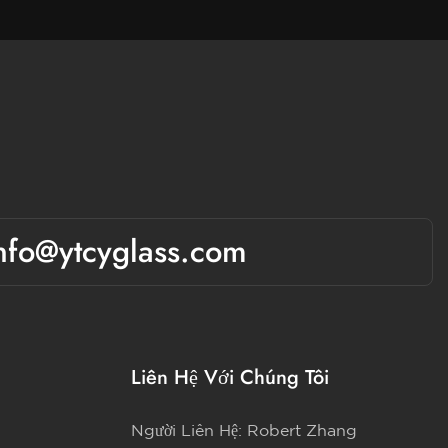
nfo@ytcyglass.com
Liên Hệ Với Chúng Tôi
Người Liên Hệ: Robert Zhang