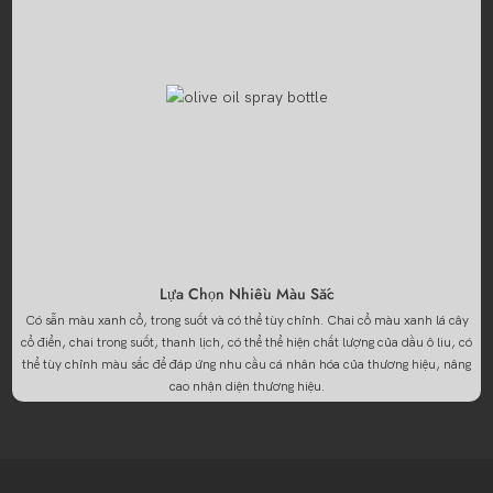
Lựa Chọn Nhiều Màu Sắc
Có sẵn màu xanh cổ, trong suốt và có thể tùy chỉnh. Chai cổ màu xanh lá cây
cổ điển, chai trong suốt, thanh lịch, có thể thể hiện chất lượng của dầu ô liu, có
thể tùy chỉnh màu sắc để đáp ứng nhu cầu cá nhân hóa của thương hiệu, nâng
cao nhận diện thương hiệu.