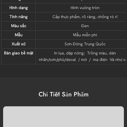
Hình dạng
Hình vuông tròn
Tính năng
Cấp thực phẩm, rõ ràng, chống rò rỉ
Màu sắc
Đen
Mẫu
Mẫu miễn phí
Xuất xứ
Sơn Đông Trung Quốc
Bàn giao bề mặt
In lụa, dập nóng; Trồng màu, dán
nhãn/sơn/phủ/decal / mờ / mạ điện Và như v
Chi Tiết Sản Phẩm