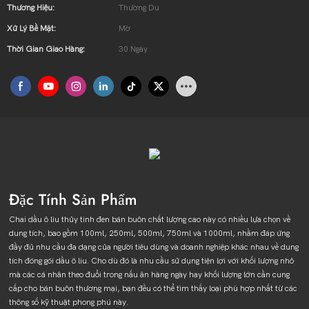
Thương Hiệu:
Thường Du
Xử Lý Bề Mặt:
Mờ
Thời Gian Giao Hàng:
30 Ngày
Đặc Tính Sản Phẩm
Chai dầu ô liu thủy tinh đen bán buôn chất lượng cao này có nhiều lựa chọn về
dung tích, bao gồm 100ml, 250ml, 500ml, 750ml và 1000ml, nhằm đáp ứng
đầy đủ nhu cầu đa dạng của người tiêu dùng và doanh nghiệp khác nhau về dung
tích đóng gói dầu ô liu. Cho dù đó là nhu cầu sử dụng tiện lợi với khối lượng nhỏ
mà các cá nhân theo đuổi trong nấu ăn hàng ngày hay khối lượng lớn cần cung
cấp cho bán buôn thương mại, bạn đều có thể tìm thấy loại phù hợp nhất từ ​​​​các
thông số kỹ thuật phong phú này.