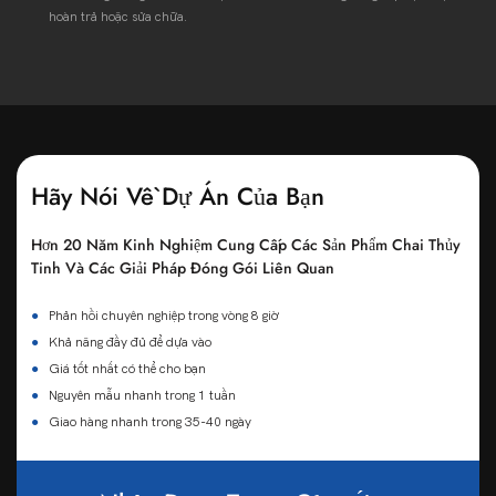
hoàn trả hoặc sửa chữa.
Hãy Nói Về Dự Án Của Bạn
Hơn 20 Năm Kinh Nghiệm Cung Cấp Các Sản Phẩm Chai Thủy
Tinh Và Các Giải Pháp Đóng Gói Liên Quan
●
Phản hồi chuyên nghiệp trong vòng 8 giờ
●
Khả năng đầy đủ để dựa vào
●
Giá tốt nhất có thể cho bạn
●
Nguyên mẫu nhanh trong 1 tuần
●
Giao hàng nhanh trong 35-40 ngày