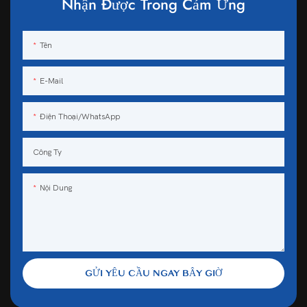
Nhận Được Trong Cảm Ứng
Tên
E-Mail
Điện Thoại/WhatsApp
Công Ty
Nội Dung
GỬI YÊU CẦU NGAY BÂY GIỜ