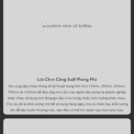
Lựa Chọn Công Suất Phong Phú
Nó cung cấp nhiều thông số kỹ thuật dung tích như 100ml, 250ml, 500ml,
750ml và 1000ml để đáp ứng nhu cầu của người tiêu dùng và doanh nghiệp
khác nhau về dung tích đóng gói dầu ô liu trong nhiều tình huống khác nhau.
Cho dù đó là khối lượng nhỏ để sử dụng hàng ngày cho cá nhân hay khối lượng
lớn để bán buôn thương mại, bạn đều có thể tìm được lựa chọn phù hợp.