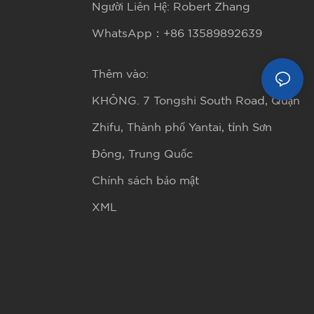
Người Liên Hệ: Robert Zhang
WhatsApp：+86 13589892639
Thêm vào:
KHÔNG. 7 Tongshi South Road, Quận
Zhifu, Thành phố Yantai, tỉnh Sơn
Đông, Trung Quốc
Chính sách bảo mật
XML