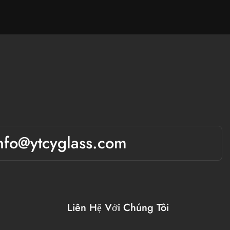
nfo@ytcyglass.com
Liên Hệ Với Chúng Tôi