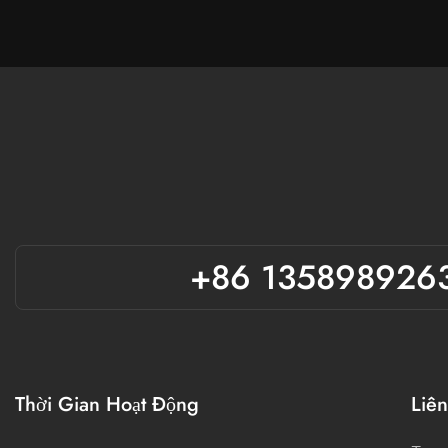
+86 135898926
Thời Gian Hoạt Động
Liên