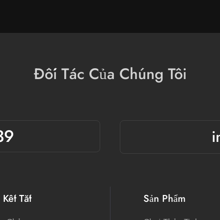
Đối Tác Của Chúng Tôi
39
i
 Kết Tắt
Sản Phẩm