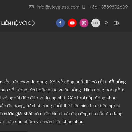
info@ytcyglass.com
+86 13589892639
LIÊN HỆ VỚI CHÚNG TÔI
nhiều lựa chọn đa dạng. Xét về công suất thì có rất ít
đồ uống
ể mua số lượng lớn hoặc phục vụ ăn uống. Hình dạng bao gồm
ại vẻ ngoài độc đáo và trang nhã. Các loại nắp đóng khác
 đa dạng, từ chai trong suốt thể hiện hình thức bên ngoài
inh nước giải khát
có nhiều hình thức đáp ứng nhu cầu đa dạng
với các sản phẩm và nhãn hiệu khác nhau.