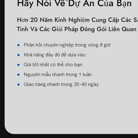
Hãy Nói Về Dự Án Của Bạn
Hơn 20 Năm Kinh Nghiệm Cung Cấp Các Sả
Tinh Và Các Giải Pháp Đóng Gói Liên Qua
●
Phản hồi chuyên nghiệp trong vòng 8 giờ
●
Khả năng đầy đủ để dựa vào
●
Giá tốt nhất có thể cho bạn
●
Nguyên mẫu nhanh trong 1 tuần
●
Giao hàng nhanh trong 35-40 ngày