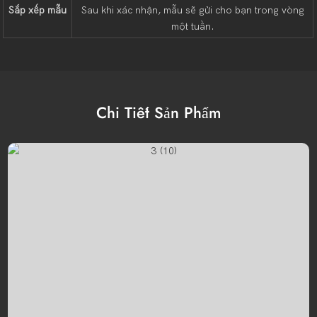
Sắp xếp mẫu
Sau khi xác nhận, mẫu sẽ gửi cho bạn trong vòng
một tuần.
Chi Tiết Sản Phẩm