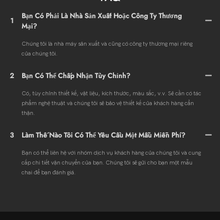
Bạn Có Phải Là Nhà Sản Xuất Hoặc Công Ty Thương
1
Mại?
Chúng tôi là nhà máy sản xuất và cũng có công ty thương mại riêng
của chúng tôi.
2
Bạn Có Thể Chấp Nhận Tùy Chỉnh?
Có, tùy chỉnh thiết kế, vật liệu, kích thước, màu sắc, v.v. Sẽ cần có tác
phẩm nghệ thuật và chúng tôi sẽ bảo vệ thiết kế của khách hàng cẩn
thận.
3
Làm Thế Nào Tôi Có Thể Yêu Cầu Một Mẫu Miễn Phí?
Bạn có thể liên hệ với nhóm dịch vụ khách hàng của chúng tôi và cung
cấp chi tiết vận chuyển của bạn. Chúng tôi sẽ gửi cho bạn một mẫu
chai để bạn đánh giá.