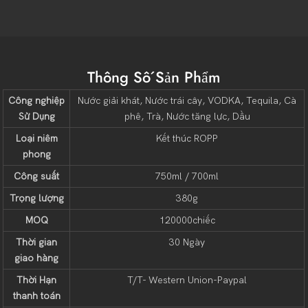
Thông Số Sản Phẩm
Công nghiệp
Nước giải khát, Nước trái cây, VODKA, Tequila, Cà
Sử Dụng
phê, Trà, Nước tăng lực, Dầu
Loại niêm
Kết thúc ROPP
phong
Công suất
750ml / 700ml
Trọng lượng
380g
MOQ
120000chiếc
Thời gian
30 Ngày
giao hàng
Thời Hạn
T/T- Western Union-Paypal
thanh toán