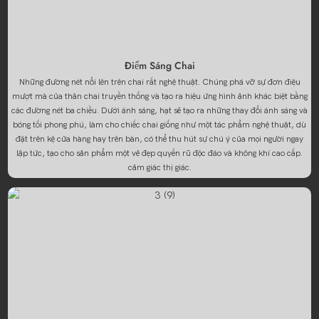
Điểm Sáng Chai
Những đường nét nổi lên trên chai rất nghệ thuật. Chúng phá vỡ sự đơn điệu
mượt mà của thân chai truyền thống và tạo ra hiệu ứng hình ảnh khác biệt bằng
các đường nét ba chiều. Dưới ánh sáng, hạt sẽ tạo ra những thay đổi ánh sáng và
bóng tối phong phú, làm cho chiếc chai giống như một tác phẩm nghệ thuật, dù
đặt trên kệ cửa hàng hay trên bàn, có thể thu hút sự chú ý của mọi người ngay
lập tức, tạo cho sản phẩm một vẻ đẹp quyến rũ độc đáo và không khí cao cấp.
cảm giác thị giác.