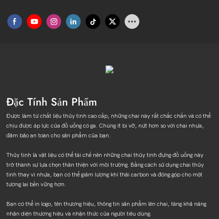
Đặc Tính Sản Phẩm
Được làm từ chất liệu thủy tinh cao cấp, những chai này rất chắc chắn và có thể
chịu được áp lực của đồ uống có ga. Chúng ít bị vỡ, nứt hơn so với chai nhựa,
đảm bảo an toàn cho sản phẩm của bạn.
Thủy tinh là vật liệu có thể tái chế nên những chai thủy tinh đựng đồ uống này
trở thành sự lựa chọn thân thiện với môi trường. Bằng cách sử dụng chai thủy
tinh thay vì nhựa, bạn có thể giảm lượng khí thải carbon và đóng góp cho một
tương lai bền vững hơn.
Bạn có thể in logo, tên thương hiệu, thông tin sản phẩm lên chai, tăng khả năng
nhận diện thương hiệu và nhận thức của người tiêu dùng.