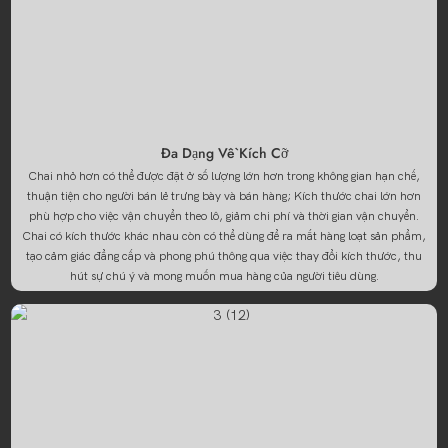
Đa Dạng Về Kích Cỡ
Chai nhỏ hơn có thể được đặt ở số lượng lớn hơn trong không gian hạn chế,
thuận tiện cho người bán lẻ trưng bày và bán hàng; Kích thước chai lớn hơn
phù hợp cho việc vận chuyển theo lô, giảm chi phí và thời gian vận chuyển.
Chai có kích thước khác nhau còn có thể dùng để ra mắt hàng loạt sản phẩm,
tạo cảm giác đẳng cấp và phong phú thông qua việc thay đổi kích thước, thu
hút sự chú ý và mong muốn mua hàng của người tiêu dùng.