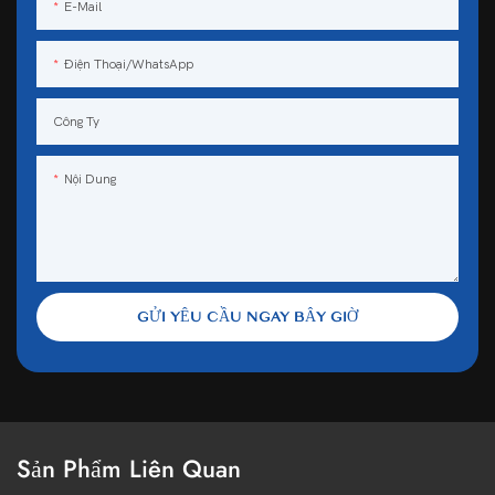
E-Mail
Điện Thoại/WhatsApp
Công Ty
Nội Dung
GỬI YÊU CẦU NGAY BÂY GIỜ
Sản Phẩm Liên Quan