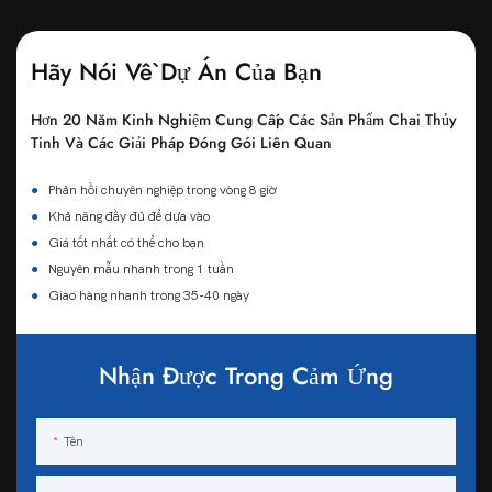
Hãy Nói Về Dự Án Của Bạn
Hơn 20 Năm Kinh Nghiệm Cung Cấp Các Sản Phẩm Chai Thủy
Tinh Và Các Giải Pháp Đóng Gói Liên Quan
●
Phản hồi chuyên nghiệp trong vòng 8 giờ
●
Khả năng đầy đủ để dựa vào
●
Giá tốt nhất có thể cho bạn
●
Nguyên mẫu nhanh trong 1 tuần
●
Giao hàng nhanh trong 35-40 ngày
Nhận Được Trong Cảm Ứng
Tên