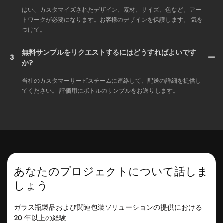
はい、カスタマイズされたデザイン、素材、サイズ、色など。アー
トワークが必要になります。お客様のデザインを保護します。 気を
つけて。
無料サンプルをリクエストするにはどうすればよいです
3
か?
当社のカスタマーサービスチームに連絡して、配送の詳細を提供し
てください。 評価用にボトルのサンプルをお送りします。
あなたのプロジェクトについて話しま
しょう
ガラス瓶製品および関連包装ソリューションの提供における
20 年以上の経験