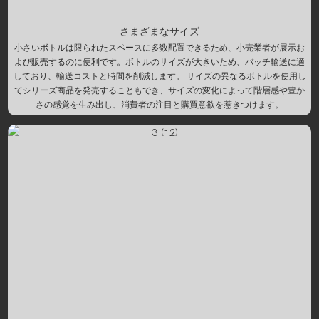
さまざまなサイズ
小さいボトルは限られたスペースに多数配置できるため、小売業者が展示お
よび販売するのに便利です。ボトルのサイズが大きいため、バッチ輸送に適
しており、輸送コストと時間を削減します。 サイズの異なるボトルを使用し
てシリーズ商品を発売することもでき、サイズの変化によって階層感や豊か
さの感覚を生み出し、消費者の注目と購買意欲を惹きつけます。