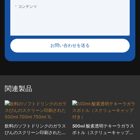
コンテンツ
お問い合わせを送る
関連製品
飲料のソフトドリンクのガラス
500ml 酸素透明テキーラガラス
びんのスクリーン印刷された
ボトル（スクリューキャップ付
500ml 700ml 750ml 1L
き）