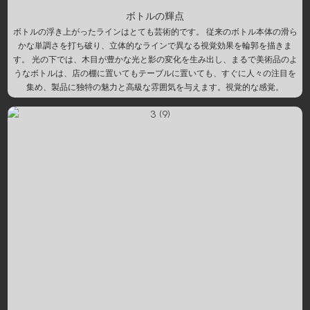
ボトルの輝点
ボトルの浮き上がったラインはとても芸術的です。 従来のボトル本体の滑ら
かな単調さを打ち破り、立体的なラインで異なる視覚効果を輪郭を描きま
す。 光の下では、木目が豊かな光と影の変化を生み出し、まるで美術品のよ
うなボトルは、店の棚に置いてもテーブルに置いても、すぐに人々の注目を
集め、製品に独特の魅力と高級な雰囲気を与えます。視覚的な感覚。