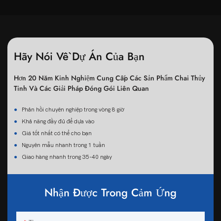
Hãy Nói Về Dự Án Của Bạn
Hơn 20 Năm Kinh Nghiệm Cung Cấp Các Sản Phẩm Chai Thủy
Tinh Và Các Giải Pháp Đóng Gói Liên Quan
●
Phản hồi chuyên nghiệp trong vòng 8 giờ
●
Khả năng đầy đủ để dựa vào
●
Giá tốt nhất có thể cho bạn
●
Nguyên mẫu nhanh trong 1 tuần
●
Giao hàng nhanh trong 35-40 ngày
Nhận Được Trong Cảm Ứng