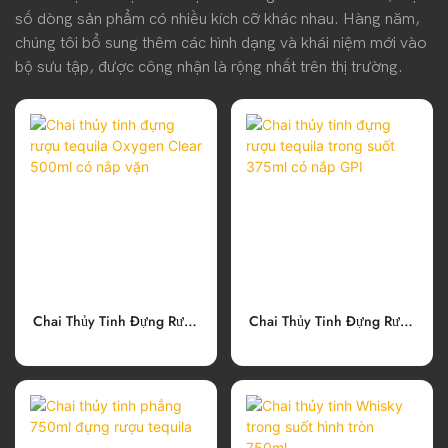
số dòng sản phẩm có nhiều kích cỡ khác nhau. Hàng năm,
chúng tôi bổ sung thêm các hình dạng và khái niệm mới vào
bộ sưu tập, được công nhận là rộng nhất trên thị trường.
Chai Thủy Tinh Đựng Rượu
Chai Thủy Tinh Đựng Rượu
Tequila Oxygen Clear
Tequila Trong Suốt 375ml
500ml Có Nắp Vặn
Có Nắp GPI