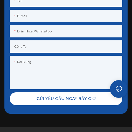
Tên
E-Mail
Điện Thoại/WhatsApp
Công Ty
Nội Dung
GỬI YÊU CẦU NGAY BÂY GIỜ