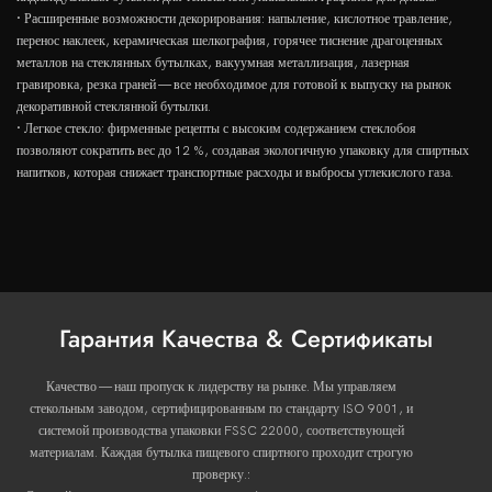
· Расширенные возможности декорирования: напыление, кислотное травление,
перенос наклеек, керамическая шелкография, горячее тиснение драгоценных
металлов на стеклянных бутылках, вакуумная металлизация, лазерная
гравировка, резка граней — все необходимое для готовой к выпуску на рынок
декоративной стеклянной бутылки.
· Легкое стекло: фирменные рецепты с высоким содержанием стеклобоя
позволяют сократить вес до 12 %, создавая экологичную упаковку для спиртных
напитков, которая снижает транспортные расходы и выбросы углекислого газа.
Гарантия Качества & Сертификаты
Качество — наш пропуск к лидерству на рынке. Мы управляем
стекольным заводом, сертифицированным по стандарту ISO 9001, и
системой производства упаковки FSSC 22000, соответствующей
материалам. Каждая бутылка пищевого спиртного проходит строгую
проверку.: