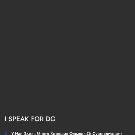
I SPEAK FOR DG
●
У Нас Здесь Много Хороших Отзывов От Существующих