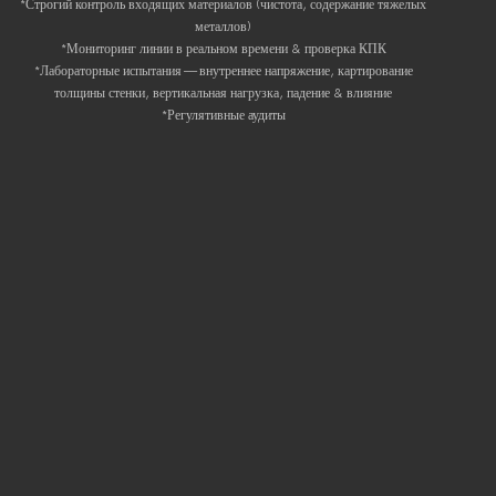
*Строгий контроль входящих материалов (чистота, содержание тяжелых
металлов)
*Мониторинг линии в реальном времени & проверка КПК
*Лабораторные испытания — внутреннее напряжение, картирование
толщины стенки, вертикальная нагрузка, падение & влияние
*Регулятивные аудиты