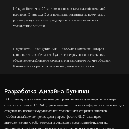
Обладая более чем 20-летним опытом и талантливой командой,
компания Changyou Glass предлагает клиентам по всему миру
разнообразную линейку продукции и персонализированные
упаковочные решения.
Надежность — наш девиз. Мы — надежная компания, которая
выполняет свои обещания. Будь то своевременная поставка или
обеспечение стабильного качества, мы выполняем то, что обещаем.
Клиенты могут рассчитывать на нас, когда мы им нужны
Разработка Дизайна Бутылки
· От концепции до коммерциализации: промышленные дизайнеры и инженеры
совместно создают 3D CAD, эргономичные структуры и фирменное тиснение для
создания по-настоящему уникальной упаковки для спиртных напитков.
· Собственный цех по производству пресс-форм с ЧПУ: защищает
интеллектуальную собственность и сокращает время разработки новых
индивидуальных бутылок для текилы или уникальных графинов для джина.