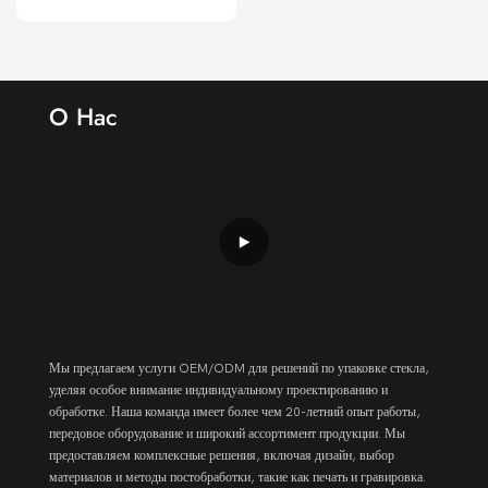
О Нас
Мы предлагаем услуги OEM/ODM для решений по упаковке стекла,
уделяя особое внимание индивидуальному проектированию и
обработке. Наша команда имеет более чем 20-летний опыт работы,
передовое оборудование и широкий ассортимент продукции. Мы
предоставляем комплексные решения, включая дизайн, выбор
материалов и методы постобработки, такие как печать и гравировка.