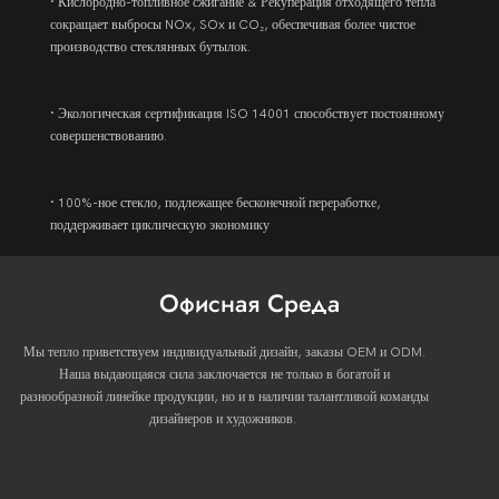
· Кислородно-топливное сжигание & Рекуперация отходящего тепла
сокращает выбросы NOx, SOx и CO₂, обеспечивая более чистое
производство стеклянных бутылок.
· Экологическая сертификация ISO 14001 способствует постоянному
совершенствованию.
· 100%-ное стекло, подлежащее бесконечной переработке,
поддерживает циклическую экономику
Офисная Среда
Мы тепло приветствуем индивидуальный дизайн, заказы OEM и ODM.
Наша выдающаяся сила заключается не только в богатой и
разнообразной линейке продукции, но и в наличии талантливой команды
дизайнеров и художников.