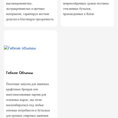
высококремнистых,
непревзойденных сроков поставки
экстракремнистых и цветных
стеклянных бутылок,
материалов, гарантируя жесткие
произведенных в Китае.
допуски и блестящую прозрачность.
Гибкие Объемы
Пилотные запуски для нишевых
крафтовых брендов или
многомиллионные партии для
основных марок; мы легко
масштабируемся под любые
оптовые потребности в бутылках
для крепких спиртных напитков.