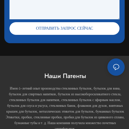
ОТПРАВИТЬ ЗАПРОС СЕЙЧАС
Наши Патенты
Имея 6-летний опыт производства стеклянных бутылок, бутылок для вина,
бутылок для спиртных напитков, бутылок из высокоборосиликатного стекла,
стеклянных бутылок для напитков, стеклянных бутылок с эфирным маслом,
бутылок для соуса и уксуса, стеклянных банок, флаконов для духов, винтовых
крышек для бутылок, металлических этикеток для бутылок, бумажных бутылок
Этикетки, пробки, стеклянные пробки, пробки для бутылок из цинкового сплава,
бумажные тубы и т. д. Наша компания получила множество почетных
сертификатов.