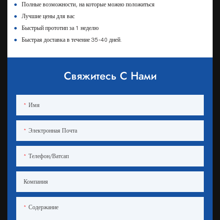
●
Полные возможности, на которые можно положиться
●
Лучшие цены для вас
●
Быстрый прототип за 1 неделю
●
Быстрая доставка в течение 35-40 дней.
Свяжитесь С Нами
Имя
Электронная Почта
Телефон/ватсап
Компания
Содержание