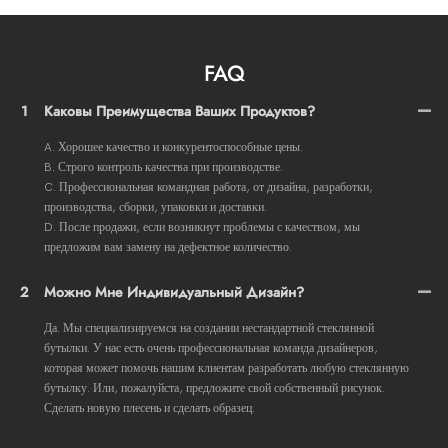
FAQ
1
Каковы Преимущества Ваших Продуктов?
A. Хорошее качество и конкурентоспособные цены.
B. Строго контроль качества при производстве.
C. Профессиональная командная работа, от дизайна, разработки,
производства, сборки, упаковки и доставки.
D. После продажи, если возникнут проблемы с качеством, мы
предложим вам замену на дефектное количество.
2
Можно Мне Индивидуальный Дизайн?
Да. Мы специализируемся на создании нестандартной стеклянной
бутылки. У нас есть очень профессиональная команда дизайнеров,
которая может помочь нашим клиентам разработать любую стеклянную
бутылку. Или, пожалуйста, предложите свой собственный рисунок.
Сделать новую плесень и сделать образец.