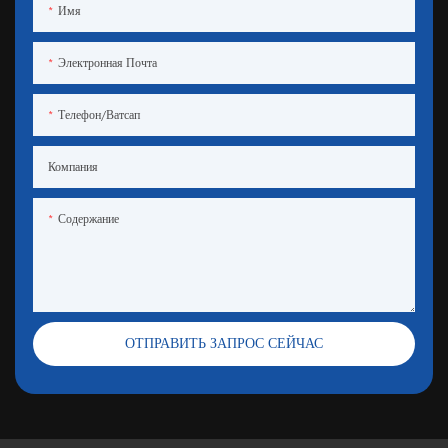
Имя
Электронная Почта
Телефон/ватсап
Компания
Содержание
ОТПРАВИТЬ ЗАПРОС СЕЙЧАС