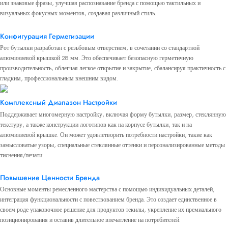
или знаковые фразы, улучшая распознавание бренда с помощью тактильных и
визуальных фокусных моментов, создавая различный стиль.
Конфигурация Герметизации
Рот бутылки разработан с резьбовым отверстием, в сочетании со стандартной
алюминиевой крышкой 28 мм. Это обеспечивает безопасную герметичную
производительность, облегчая легкое открытие и закрытие, сбалансируя практичность с
гладким, профессиональным внешним видом.
Комплексный Диапазон Настройки
Поддерживает многомерную настройку, включая форму бутылки, размер, стеклянную
текстуру, а также конструкции логотипов как на корпусе бутылки, так и на
алюминиевой крышке. Он может удовлетворить потребности настройки, такие как
замысловатые узоры, специальные стеклянные оттенки и персонализированные методы
тиснения/печати.
Повышение Ценности Бренда
Основные моменты ремесленного мастерства с помощью индивидуальных деталей,
интеграция функциональности с повествованием бренда. Это создает единственное в
своем роде упаковочное решение для продуктов текилы, укрепление их премиального
позиционирования и оставив длительное впечатление на потребителей.