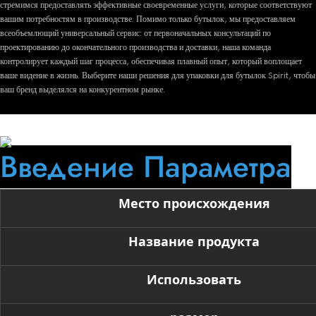
стремимся предоставлять эффективные своевременные услуги, которые соответствуют
вашим потребностям в производстве. Помимо только бутылок, мы предоставляем
всеобъемлющий универсальный сервис: от первоначальных консультаций по
проектированию до окончательного производства и доставки, наша команда
контролирует каждый шаг процесса, обеспечивая плавный опыт, который воплощает
ваше видение в жизнь. Выберите наши решения для упаковки для бутылок Spirit, чтобы
ваш бренд выделялся на конкурентном рынке.
Введение Параметра
Место происхождения
Название продукта
Использовать