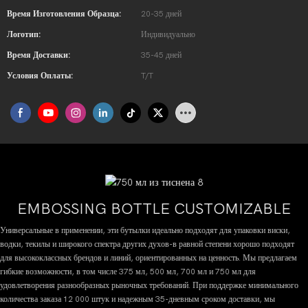
Время Изготовления Образца:
20-35 дней
Логотип:
Индивидуально
Время Доставки:
35-45 дней
Условия Оплаты:
T/T
EMBOSSING BOTTLE CUSTOMIZABLE
Универсальные в применении, эти бутылки идеально подходят для упаковки виски,
водки, текилы и широкого спектра других духов-в равной степени хорошо подходят
для высококлассных брендов и линий, ориентированных на ценность. Мы предлагаем
гибкие возможности, в том числе 375 мл, 500 мл, 700 мл и 750 мл для
удовлетворения разнообразных рыночных требований. При поддержке минимального
количества заказа 12 000 штук и надежным 35-дневным сроком доставки, мы