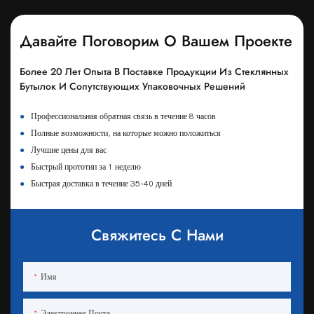
Давайте Поговорим О Вашем Проекте
Более 20 Лет Опыта В Поставке Продукции Из Стеклянных
Бутылок И Сопутствующих Упаковочных Решений
●
Профессиональная обратная связь в течение 8 часов
●
Полные возможности, на которые можно положиться
●
Лучшие цены для вас
●
Быстрый прототип за 1 неделю
●
Быстрая доставка в течение 35-40 дней.
Свяжитесь С Нами
Имя
Электронная Почта