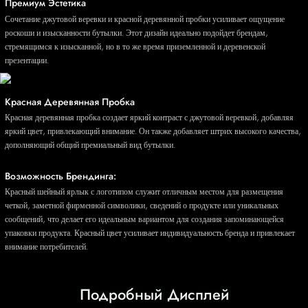
Премиум Эстетика
Сочетание джутовой веревки и красной деревянной пробки усиливает ощущение
роскоши и изысканности бутылки. Этот дизайн идеально подойдет брендам,
стремящимся к изысканной, но в то же время приземленной и деревенской
презентации.
Красная Деревянная Пробка
Красная деревянная пробка создает яркий контраст с джутовой веревкой, добавляя
яркий цвет, привлекающий внимание. Он также добавляет штрих высокого качества,
дополняющий общий премиальный вид бутылки.
Возможность Брендинга:
Красный шейный ярлык с логотипом служит отличным местом для размещения
четкой, заметной фирменной символики, сведений о продукте или уникальных
сообщений, что делает его идеальным вариантом для создания запоминающейся
упаковки продукта. Красный цвет усиливает индивидуальность бренда и привлекает
внимание потребителей.
Подробный Дисплей