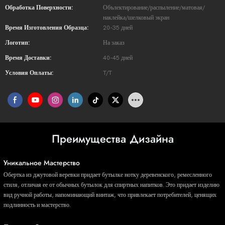
Обработка Поверхности:
Обълектирование/распыление/матовая/
наклейка/шелковый экран
Время Изготовления Образца:
20-35 дней
Логотип:
На заказ
Время Доставки:
40-45 дней
Условия Оплаты:
T/T
Преимущества Дизайна
Уникальное Мастерство
Обертка из джутовой веревки придает бутылке нотку деревенского, ремесленного
стиля, отличая ее от обычных бутылок для спиртных напитков. Это придает изделию
вид ручной работы, напоминающий винтаж, что привлекает потребителей, ценящих
подлинность и мастерство.