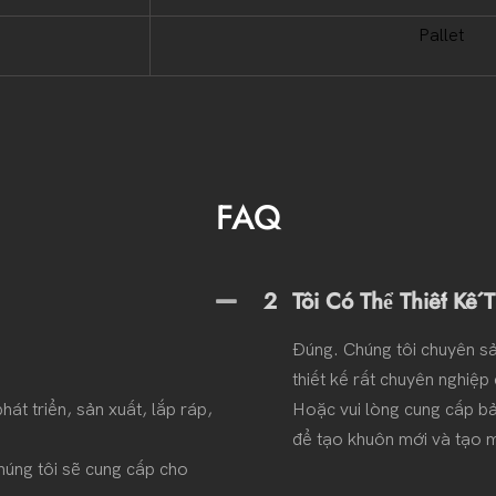
Pallet
FAQ
2
Tôi Có Thể Thiết Kế
Đúng. Chúng tôi chuyên sản
thiết kế rất chuyên nghiệp 
át triển, sản xuất, lắp ráp,
Hoặc vui lòng cung cấp bả
để tạo khuôn mới và tạo 
húng tôi sẽ cung cấp cho