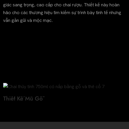
giác sang trọng, cao cấp cho chai rượu. Thiết kế này hoàn
hảo cho các thương hiệu tìm kiếm sự trình bày tinh tế nhưng
vẫn gần gũi và mộc mạc.
Thiết Kế Mũ Gỗ