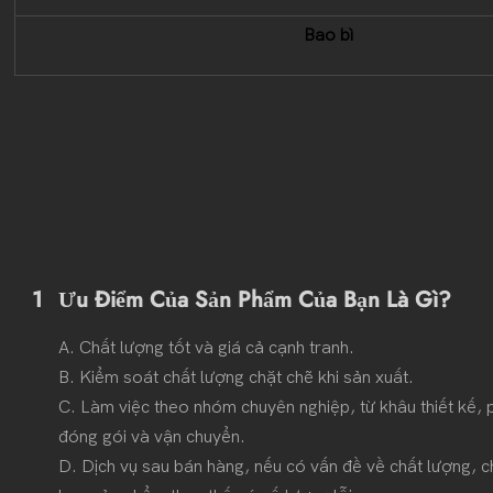
Bao bì
1
Ưu Điểm Của Sản Phẩm Của Bạn Là Gì?
A. Chất lượng tốt và giá cả cạnh tranh.
B. Kiểm soát chất lượng chặt chẽ khi sản xuất.
C. Làm việc theo nhóm chuyên nghiệp, từ khâu thiết kế, ph
đóng gói và vận chuyển.
D. Dịch vụ sau bán hàng, nếu có vấn đề về chất lượng, c