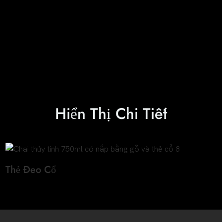
Hiển Thị Chi Tiết
Thẻ Đeo Cổ