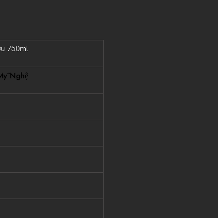
ượu 750ml
Mỹ Nghệ