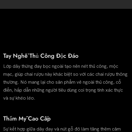
Tay Nghề Thủ Công Độc Đáo
Lớp dây thừng đay bọc ngoài tạo nên nét thủ công, mộc
mạc, giúp chai rượu này khác biệt so với các chai rượu thông
thường. Nó mang lại cho sản phẩm vẻ ngoài thủ công, cổ
điển, hấp dẫn những người tiêu dùng coi trọng tính xác thực
và sự khéo léo.
Thẩm Mỹ Cao Cấp
Sự kết hợp giữa dây đay và nút gỗ đỏ làm tăng thêm cảm