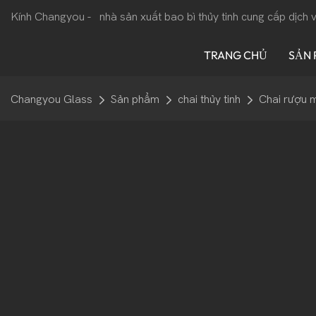
Kính Changyou -
nhà sản xuất bao bì thủy tinh cung cấp dịch
TRANG CHỦ
SẢN
Changyou Glass
Sản phẩm
chai thủy tinh
Chai rượu 