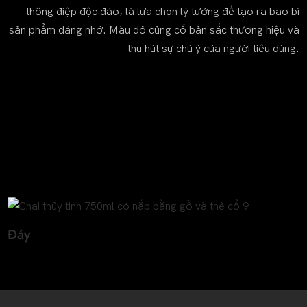
thông điệp độc đáo, là lựa chọn lý tưởng để tạo ra bao bì
sản phẩm đáng nhớ. Màu đỏ củng cố bản sắc thương hiệu và
thu hút sự chú ý của người tiêu dùng.
Đáy