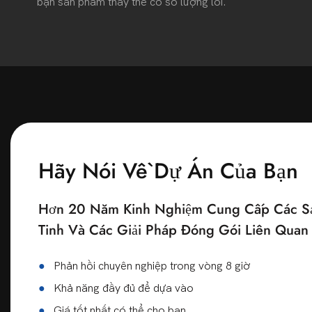
bạn sản phẩm thay thế có số lượng lỗi.
Hãy Nói Về Dự Án Của Bạn
Hơn 20 Năm Kinh Nghiệm Cung Cấp Các Sả
Tinh Và Các Giải Pháp Đóng Gói Liên Qua
●
Phản hồi chuyên nghiệp trong vòng 8 giờ
●
Khả năng đầy đủ để dựa vào
●
Giá tốt nhất có thể cho bạn