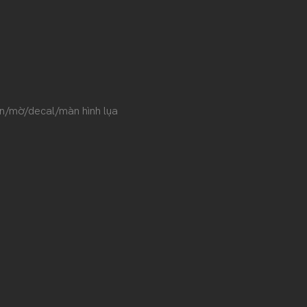
n/mờ/decal/màn hình lụa