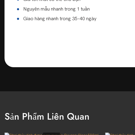
●
Nguyên mẫu nhanh trong 1 tuần
●
Giao hàng nhanh trong 35-40 ngày
Sản Phẩm Liên Quan