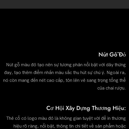
Nút Gỗ Đỏ
Nút gỗ màu đỏ tạo nên sự tương phản nổi bật với dây thừng
đay, tạo thêm điểm nhấn màu sắc thu hút sự chú ý. Ngoài ra,
nó còn mang đến nét cao cấp, tôn lên vẻ sang trọng tổng thể
của chai rượu.
Cơ Hội Xây Dựng Thương Hiệu:
Thẻ cổ có logo màu đỏ là không gian tuyệt vời để in thương
hiệu rõ ràng, nổi bật, thông tin chi tiết về sản phẩm hoặc