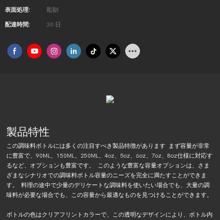
表面処理:
彫刻
配達時間:
30 日
製品特性
この調味料ボトルには多くの注目すべき製品特徴があります まず容量が非常
に豊富で、90ML、150ML、250ML、4oz、5oz、6oz、7oz、8oz仕様に対応す
るなど、オプションも豊富です。 このような豊富な容量オプションは、さま
ざまなシナリオでの調味料ボトル容量のニーズを完全に満たすことができま
す。 料理の途中で少量のデリケートな調味料を使いたい場合でも、大量の調
味料が必要な場合でも、この容量から最適なものを見つけることができます。
ボトルの色はクリアフリントカラーで、この透明なデザインにより、ボトル内