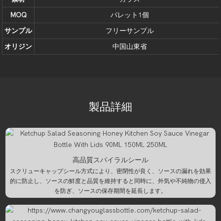
MOQ
パレット1個
サンプル
フリーサンプル
オリジン
中国山東省
製品詳細
高品質スパイラルシール
スクリューキャップシール方式により、密閉性が良く、ソースの漏れを効果
的に防止し、ソースの鮮度と品質を維持すると同時に、外気や不純物の侵入
を防ぎ、ソースの保存期間を延長します。