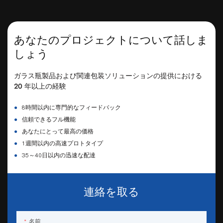
あなたのプロジェクトについて話しま
しょう
ガラス瓶製品および関連包装ソリューションの提供における
20 年以上の経験
●
8時間以内に専門的なフィードバック
●
信頼できるフル機能
●
あなたにとって最高の価格
●
1週間以内の高速プロトタイプ
●
35～40日以内の迅速な配達
連絡を取る
名前