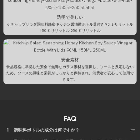
透明で美しい
ケチャップサラダ調味料蜂蜜キッチン醤油酢ボトル蓋付き 90 ミリリットル
150 ミリリットル 250 ミリリットル
安全素材
食品規格に準拠した安全で無毒なガラス素材を選択し、ソースと反応しない
ため、ソースの風味と栄養がしっかりと保持され、消費者が安心して使用で
きます。
FAQ
1
調味料ボトルの成分は何ですか？