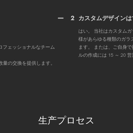
2
カスタムデザインは
はい。 当社はカスタム
様があらゆる種類のガラ
プロフェッショナルなチーム
ます。 または、ご自身
ルの作成には 15 ～ 20
良数量の交換を提供します。
生产プロセス