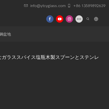
info@ytcyglass.com
+86 13589892639
せ
鋼盆地
能なガラススパイス塩瓶木製スプーンとステンレ