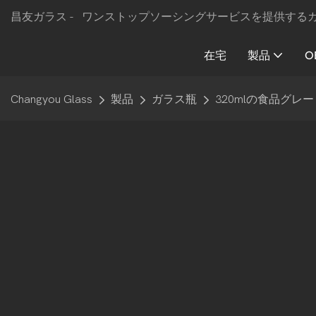
昌友ガラス -
ワンストップソーシングサービスを提供する
在宅
製品
O
Changyou Glass
製品
ガラス瓶
320mlの食品グ