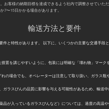
お客様の納期目標を達成できるよう社内で調整させていただきます
か7〜15日かかる場合があります。
輸送方法と要件
要件と特性があります。 以下に、いくつかの主要な交通手段
切な措置を講じやすいように、包装には明確な「壊れ物」マーク
いずれの場合でも、オペレーターは注意して取り扱い、ガラス瓶
、ガラスびんの品質に影響を与える可能性があるため、輸送中
薬品が入っているガラスびんなど）については、過度の高温や