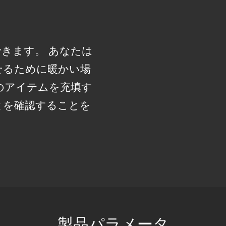
きます。 あなたは
せるために暖かい場
のアイテムを充填す
とを確認することを
製品パラメータ