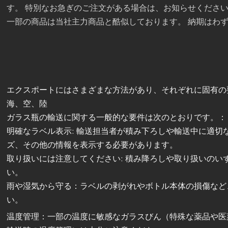
す。 特別なお急ぎのご注文がある場合は、お知らせください。
一部の商品は当社主力商品と酷似しております。 納期はわず
エクスポートにはさまざまな方法があり、それぞれに固有の
海、空、陸
ガラス瓶の輸送に関する一般的な要件は次のとおりです。：
明確なラベル表示: 輸送担当者が積み下ろしや輸送中に適
ズ、その他の情報を表示する必要があります。
取り扱いには注意してください: 積み降ろしや取り扱いの
い。
雨や湿気から守る：ラベルの剥がれやボトル本体の損傷など
い。
温度管理：一部の温度に敏感なガラスびん（特殊な薬品や医