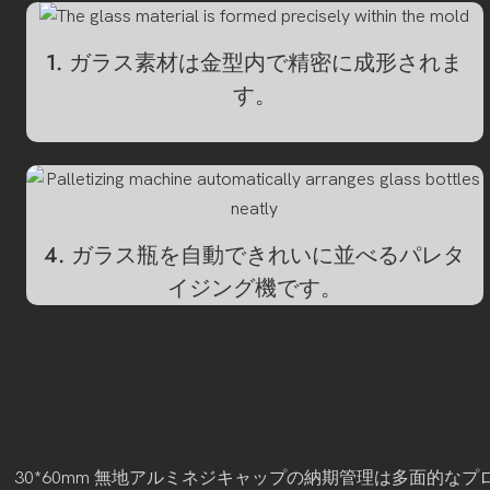
1. ガラス素材は金型内で精密に成形されま
す。
4. ガラス瓶を自動できれいに並べるパレタ
イジング機です。
30*60mm 無地アルミネジキャップの納期管理は多面的