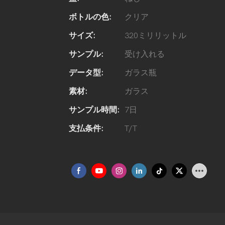
ボトルの色:
クリア
サイズ:
320ミリリットル
サンプル:
受け入れる
データ型:
ガラス瓶
素材:
ガラス
サンプル時間:
7日
支払条件:
T/T