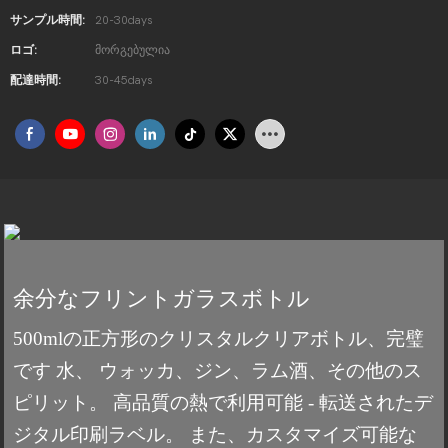
サンプル時間:
20-30days
ロゴ:
მორგებულია
配達時間:
30-45days
余分なフリントガラスボトル
500mlの正方形のクリスタルクリアボトル、完璧
です
水、
ウォッカ、ジン、ラム酒、その他のス
ピリット。
高品質の熱で利用可能 - 転送されたデ
ジタル印刷ラベル。 また、カスタマイズ可能な