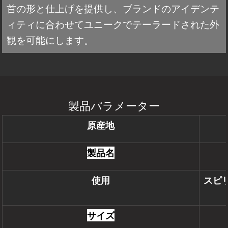
首の形と仕上げを提供し、ブランドのアイデンテ
ィティに合わせてユニークでテーラードされた外
観を可能にします。
製品パラメーター
原産地
製品名
使用
スピ
サイズ