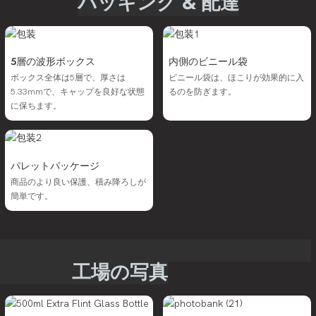
パッキング & 配達
5層の波形ボックス
内側のビニール袋
ボックス全体は5層で、厚さは
ビニール袋は、ほこりが効果的に入
5.33mmで、キャップを良好な状態
るのを防ぎます。
に保ちます。
パレットパッケージ
商品のより良い保護、積み降ろしが
簡単です。
工場の写真