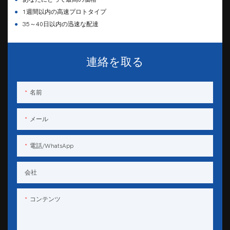
●
1週間以内の高速プロトタイプ
●
35～40日以内の迅速な配達
連絡を取る
名前
メール
電話/WhatsApp
会社
コンテンツ