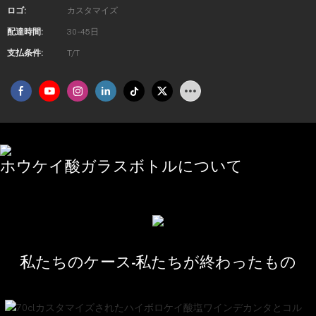
ロゴ:
カスタマイズ
配達時間:
30-45日
支払条件:
T/T
ホウケイ酸ガラスボトルについて
私たちのケース-私たちが終わったもの