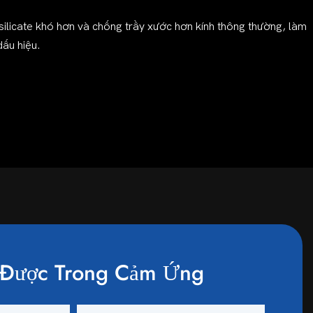
osilicate khó hơn và chống trầy xước hơn kính thông thường, làm
dấu hiệu.
Được Trong Cảm Ứng