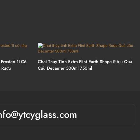
 Frosted 1l Có
Chai Thủy Tinh Extra Flint Earth Shape Rượu Quả
 Rượu
Cầu Decanter 500ml 750ml
nfo@ytcyglass.com