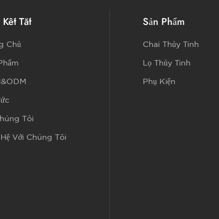
 Kết Tắt
Sản Phẩm
g Chủ
Chai Thủy Tinh
 Phẩm
Lọ Thủy Tinh
M&ODM
Phụ Kiện
Tức
húng Tôi
 Hệ Với Chúng Tôi