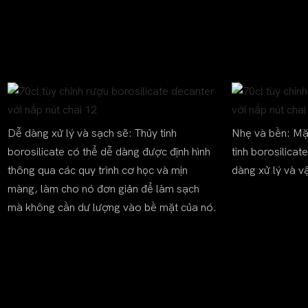
Dễ dàng xử lý và sạch sẽ: Thủy tinh
Nhẹ và bền: Mặ
borosilicate có thể dễ dàng được định hình
tinh borosilicat
thông qua các quy trình cơ học và mịn
dàng xử lý và v
màng, làm cho nó đơn giản để làm sạch
mà không cần dư lượng vào bề mặt của nó.