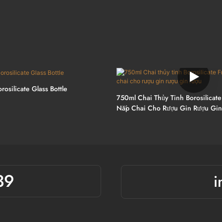
rosilicate Glass Bottle
750ml Chai Thủy Tinh Borosilicate
Nắp Chai Cho Rượu Gin Rượu Gin
39
i