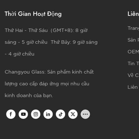
Thời Gian Hoạt Động
Liên
Tran
Thứ Hai - Thứ Sáu（GMT+8): 8 giờ
Sản
sáng - 5 giờ chiều Thứ Bảy: 9 giờ sáng
OE
- 4 giờ chiều
Tin 
Changyou Glass: Sản phẩm kính chất
Về C
lượng cao cấp đáp ứng mọi nhu cầu
Liên
kinh doanh của bạn.