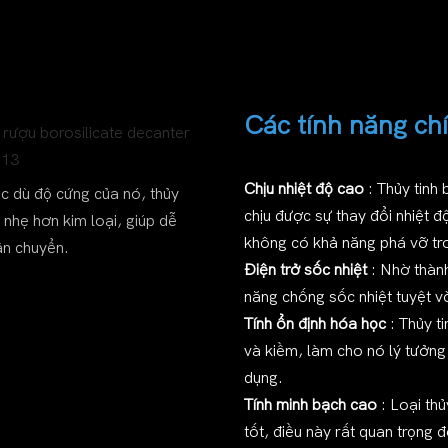
Các tính năng chí
Chịu nhiệt độ cao
: Thủy tinh
c dù độ cứng của nó, thủy
chịu được sự thay đổi nhiệt đ
e nhẹ hơn kim loại, giúp dễ
không có khả năng phá vỡ tro
ận chuyển.
Điện trở sốc nhiệt
: Nhờ thàn
năng chống sốc nhiệt tuyệt v
Tính ổn định hóa học
: Thủy t
và kiềm, làm cho nó lý tưởng
dụng.
Tính minh bạch cao
: Loại th
tốt, điều này rất quan trọng 