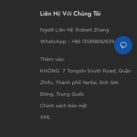
Liên Hệ Với Chúng Tôi
Người Liên Hệ: Robert Zhang
WhatsApp：+86 13589892639
Thêm vào:
KHÔNG. 7 Tongshi South Road, Quận
Zhifu, Thành phố Yantai, tỉnh Sơn
Đông, Trung Quốc
Chính sách bảo mật
XML