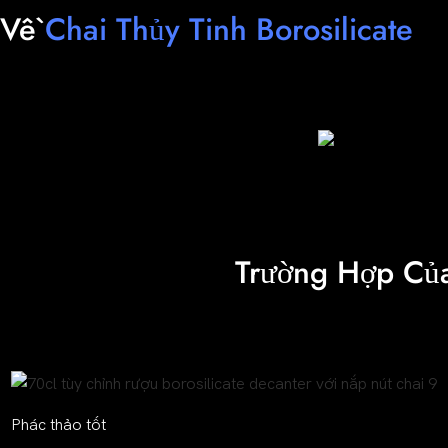
Về
Chai Thủy Tinh Borosilicate
Trường Hợp Củ
Phác thảo tốt