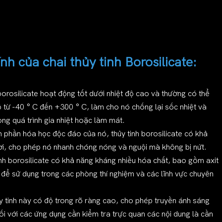
nh của chai thủy tinh Borosilicate:
 borosilicate hoạt động tốt dưới nhiệt độ cao và thường có thể
ộ từ -40 ° C đến +300 ° C, làm cho nó chống lại sốc nhiệt và
ng quá trình gia nhiệt hoặc làm mát.
h phần hóa học độc đáo của nó, thủy tinh borosilicate có khả
ời, cho phép nó nhanh chóng nóng và nguội mà không bị nứt.
inh borosilicate có khả năng kháng nhiều hóa chất, bao gồm axit
 để sử dụng trong các phòng thí nghiệm và các lĩnh vực chuyên
ủy tinh này có độ trong rõ ràng cao, cho phép truyền ánh sáng
đối với các ứng dụng cần kiểm tra trực quan các nội dung là cần