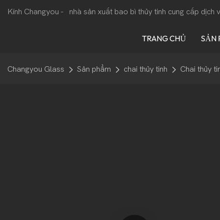
Kính Changyou -
nhà sản xuất bao bì thủy tinh cung cấp dịch
TRANG CHỦ
SẢN
Changyou Glass
Sản phẩm
chai thủy tinh
Chai thủy ti