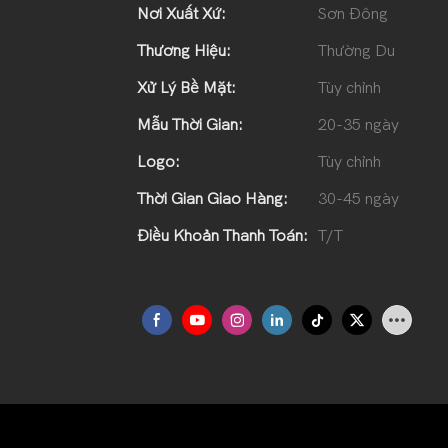
Nơi Xuất Xứ:
Sơn Đông
Thương Hiệu:
Thường Du
Xử Lý Bề Mặt:
Tùy chỉnh
Mẫu Thời Gian:
20-35 ngày
Logo:
Tùy chỉnh
Thời Gian Giao Hàng:
30-45 ngày
Điều Khoản Thanh Toán:
T/T