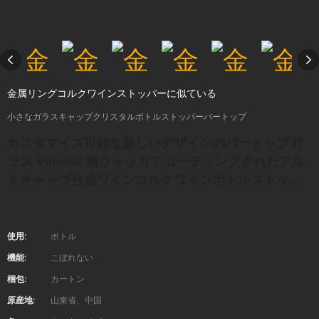
金属リングコルクワインストッパーに似ている
小さなガラスキャップクリスタルボトルストッパーバートップ
カスタマイズ可能な新しいデザインのバートップガ
ラス Vinolok 酒ウォッカ T コーティングされたアル
ミキャップ合成ワインコルクワインボトルストッパ
ー
使用:
ボトル
機能:
こぼれない
梱包:
カートン
原産地:
山東省、中国