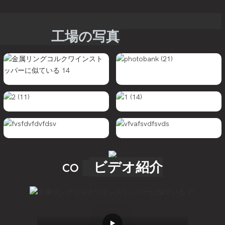
工場の写真
ビデオ紹介
CO