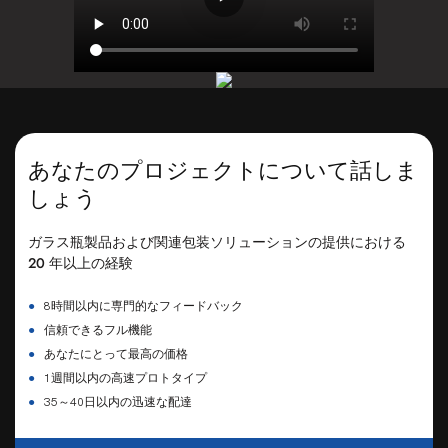
あなたのプロジェクトについて話しま
しょう
ガラス瓶製品および関連包装ソリューションの提供における
20 年以上の経験
●
8時間以内に専門的なフィードバック
●
信頼できるフル機能
●
あなたにとって最高の価格
●
1週間以内の高速プロトタイプ
●
35～40日以内の迅速な配達