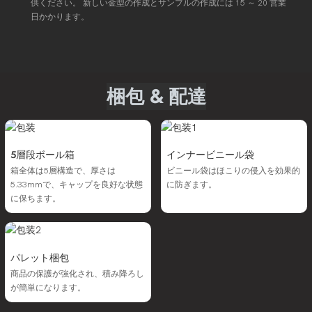
供ください。 新しい金型の作成とサンプルの作成には 15 ～ 20 営業
日かかります。
梱包 & 配達
5層段ボール箱
インナービニール袋
箱全体は5層構造で、厚さは
ビニール袋はほこりの侵入を効果的
5.33mmで、キャップを良好な状態
に防ぎます。
に保ちます。
パレット梱包
商品の保護が強化され、積み降ろし
が簡単になります。