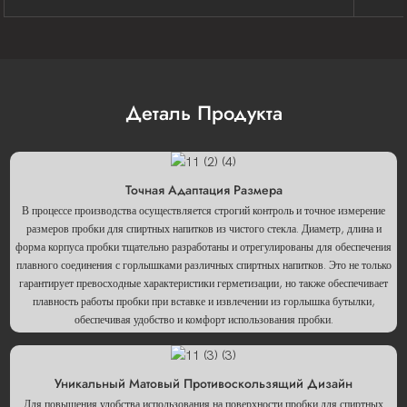
Деталь Продукта
Точная Адаптация Размера
В процессе производства осуществляется строгий контроль и точное измерение
размеров пробки для спиртных напитков из чистого стекла. Диаметр, длина и
форма корпуса пробки тщательно разработаны и отрегулированы для обеспечения
плавного соединения с горлышками различных спиртных напитков. Это не только
гарантирует превосходные характеристики герметизации, но также обеспечивает
плавность работы пробки при вставке и извлечении из горлышка бутылки,
обеспечивая удобство и комфорт использования пробки.
Уникальный Матовый Противоскользящий Дизайн
Для повышения удобства использования на поверхности пробки для спиртных