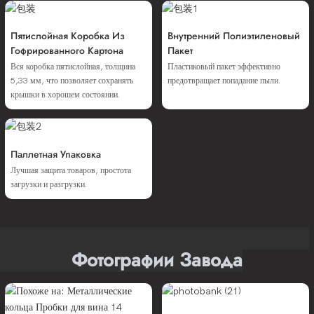
Пятислойная Коробка Из
Внутренний Полиэтиленовый
Гофрированного Картона
Пакет
Вся коробка пятислойная, толщина
Пластиковый пакет эффективно
5,33 мм, что позволяет сохранять
предотвращает попадание пыли.
крышки в хорошем состоянии.
Паллетная Упаковка
Лучшая защита товаров, простота
загрузки и разгрузки.
Фотографии Завода