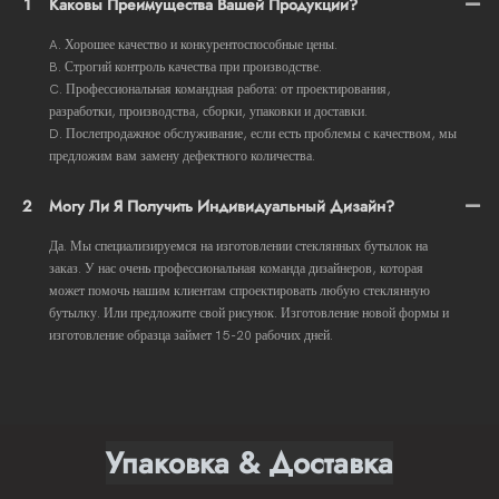
1
Каковы Преимущества Вашей Продукции?
A. Хорошее качество и конкурентоспособные цены.
B. Строгий контроль качества при производстве.
C. Профессиональная командная работа: от проектирования,
разработки, производства, сборки, упаковки и доставки.
D. Послепродажное обслуживание, если есть проблемы с качеством, мы
предложим вам замену дефектного количества.
2
Могу Ли Я Получить Индивидуальный Дизайн?
Да. Мы специализируемся на изготовлении стеклянных бутылок на
заказ. У нас очень профессиональная команда дизайнеров, которая
может помочь нашим клиентам спроектировать любую стеклянную
бутылку. Или предложите свой рисунок. Изготовление новой формы и
изготовление образца займет 15-20 рабочих дней.
Упаковка & Доставка