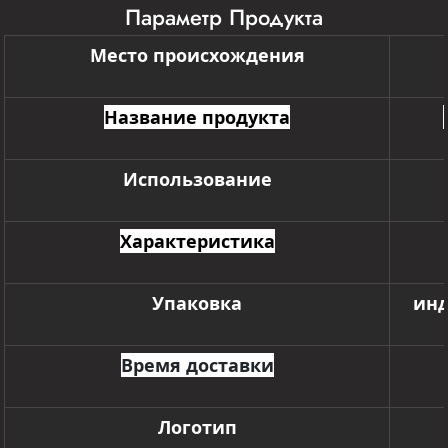
Параметр Продукта
Место происхождения
Название продукта
Использование
Характеристика
Упаковка
инд
Время доставки
Логотип