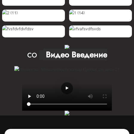
Видео Введение
CO