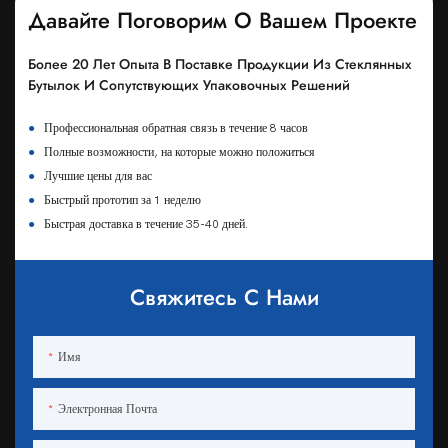
Давайте Поговорим О Вашем Проекте
Более 20 Лет Опыта В Поставке Продукции Из Стеклянных
Бутылок И Сопутствующих Упаковочных Решений
●
Профессиональная обратная связь в течение 8 часов
●
Полные возможности, на которые можно положиться
●
Лучшие цены для вас
●
Быстрый прототип за 1 неделю
●
Быстрая доставка в течение 35-40 дней.
Свяжитесь С Нами
Имя
Электронная Почта