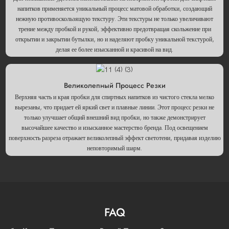
напитков применяется уникальный процесс матовой обработки, создающий
нежную противоскользящую текстуру. Эти текстуры не только увеличивают
трение между пробкой и рукой, эффективно предотвращая скольжение при
открытии и закрытии бутылки, но и наделяют пробку уникальной текстурой,
делая ее более изысканной и красивой на вид.
Великолепный Процесс Резки
Верхняя часть и края пробки для спиртных напитков из чистого стекла мелко
вырезаны, что придает ей яркий свет и плавные линии. Этот процесс резки не
только улучшает общий внешний вид пробки, но также демонстрирует
высочайшее качество и изысканное мастерство бренда. Под освещением
поверхность разреза отражает великолепный эффект светотени, придавая изделию
неповторимый шарм.
FAQ