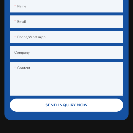
Name
Email
Phone/WhatsApp
Company
Content
SEND INQUIRY NOW