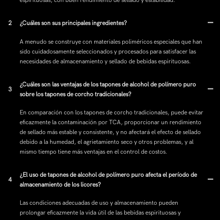
espirituosas, con buen rendimiento de sellado y estabilidad.
2
¿Cuáles son sus principales ingredientes?
A menudo se construye con materiales poliméricos especiales que han
sido cuidadosamente seleccionados y procesados para satisfacer las
necesidades de almacenamiento y sellado de bebidas espirituosas.
¿Cuáles son las ventajas de los tapones de alcohol de polímero puro
3
sobre los tapones de corcho tradicionales?
En comparación con los tapones de corcho tradicionales, puede evitar
eficazmente la contaminación por TCA, proporcionar un rendimiento
de sellado más estable y consistente, y no afectará el efecto de sellado
debido a la humedad, el agrietamiento seco y otros problemas, y al
mismo tiempo tiene más ventajas en el control de costos.
¿El uso de tapones de alcohol de polímero puro afecta el período de
4
almacenamiento de los licores?
Las condiciones adecuadas de uso y almacenamiento pueden
prolongar eficazmente la vida útil de las bebidas espirituosas y