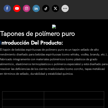
Tapones de polímero puro
I
Ntroducción Del Producto:
El tapón de bebidas espirituosas de polímero puro es un tapón sellado de alto
rendimiento diseñado para bebidas espirituosas (como whisky, vodka, brandy, etc.),
fabricado íntegramente con materiales poliméricos (como plásticos de grado
alimenticio, elastómeros termoplásticos o polímeros especiales) y está diseñado para
resolver las deficiencias de los cierres tradicionales (como corcho, tapas metálicas)
en términos de sellado, durabilidad y estabilidad química.
Uso
Botellas de bebidas espirituosas y licor
MOQ
3000