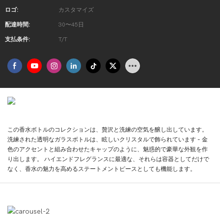
ロゴ:
カスタマイズ
配達時間:
30〜45日
支払条件:
T/T
製品の紹介
この香水ボトルのコレクションは、贅沢と洗練の空気を醸し出しています。
洗練された透明なガラスボトルは、眩しいクリスタルで飾られています - 金
色のアクセントと組み合わせたキャップのように、魅惑的で豪華な外観を作
り出します。 ハイエンドフレグランスに最適な、それらは容器としてだけで
なく、香水の魅力を高めるステートメントピースとしても機能します。
製品ディスプレイ