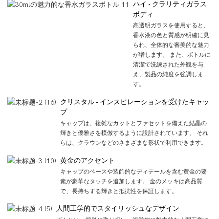
ハイ - クラリティガラス
ボディ
高透明ガラスを使用すると、
香水液の色と質感が明確に見
られ、全体的な審美的な魅力
が増します。 また、ボトルに
清潔で洗練された外観を与
え、製品の純度を強調しま
す。
クリスタル - インスピレーションを受けたキャッ
プ
キャップは、複雑なカットとファセットを備えた結晶の
輝きと優雅さを模倣するように設計されています。 それ
らは、クラウンなどのさまざまな形状で利用できます。
黄金のアクセント
キャップのベースや装飾的なディテールを含む黄金の要
素が豪華なタッチを追加します。 金のメッキは高品質
で、長持ちする輝きと抵抗性を保証します。
人間工学的でスタイリッシュなデザイン