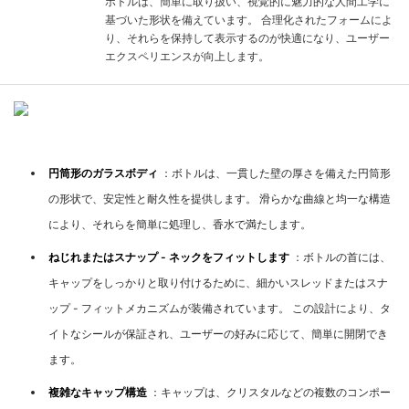
ボトルは、簡単に取り扱い、視覚的に魅力的な人間工学に
基づいた形状を備えています。 合理化されたフォームによ
り、それらを保持して表示するのが快適になり、ユーザー
エクスペリエンスが向上します。
製品構造
円筒形のガラスボディ
：ボトルは、一貫した壁の厚さを備えた円筒形
の形状で、安定性と耐久性を提供します。 滑らかな曲線と均一な構造
により、それらを簡単に処理し、香水で満たします。
ねじれまたはスナップ - ネックをフィットします
：ボトルの首には、
キャップをしっかりと取り付けるために、細かいスレッドまたはスナ
ップ - フィットメカニズムが装備されています。 この設計により、タ
イトなシールが保証され、ユーザーの好みに応じて、簡単に開閉でき
ます。
複雑なキャップ構造
：キャップは、クリスタルなどの複数のコンポー