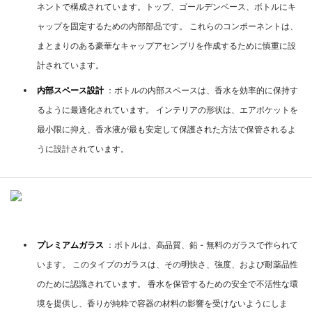
ネントで構成されています。トップ、ゴールデンベース、ボトルにキ
ャップを固定するための内部部品です。 これらのコンポーネントは、
まとまりのある豪華なキャップアセンブリを作成するために慎重に設
計されています。
内部スペース設計
：ボトルの内部スペースは、香水を効率的に保持す
るように最適化されています。 インテリアの形状は、エアポケットを
最小限に抑え、香水液が最も安定して保護された方法で保管されるよ
うに設計されています。
マテリアルの紹介
プレミアムガラス
：ボトルは、高品質、鉛 - 無料のガラスで作られて
います。 このタイプのガラスは、その明快さ、強度、および耐薬品性
のために認識されています。 香水を保管するための安全で不活性な環
境を提供し、香りが純粋で容器の材料の影響を受けないようにしま