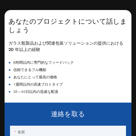
あなたのプロジェクトについて話しま
しょう
ガラス瓶製品および関連包装ソリューションの提供における
20 年以上の経験
●
8時間以内に専門的なフィードバック
●
信頼できるフル機能
●
あなたにとって最高の価格
●
1週間以内の高速プロトタイプ
●
35～40日以内の迅速な配達
連絡を取る
名前