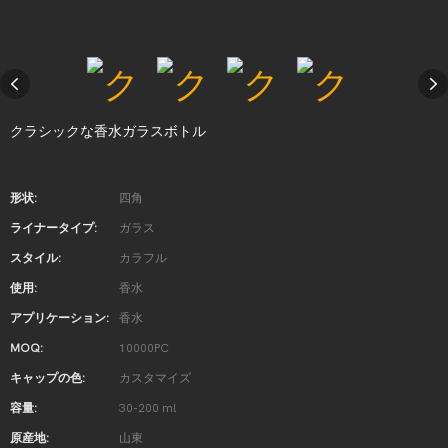
クラシックな香水ガラスボトル
形状:
四角
ライナータイプ:
ガラス
スタイル:
カラフル
使用:
香水
アプリケーション:
香水
MOQ:
10000PC
キャップの色:
カスタマイズ
容量:
30-200 ml
原産地:
山東