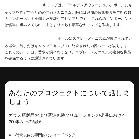
キャップアセンブリ
：キャップは、ゴールデンアウターシェル、ボトルにキ
ャップを固定するための内部メカニズム、時には追加の装飾要素を含む複数
のコンポーネントを備えた複雑なアセンブリです。 これらのコンポーネント
は慎重に組み立てられ、まとまりのある豪華なキャップを作成します。
内部シール（該当する場合）
：ボトルにスプレーメカニズムが装備されてい
る場合、首またはキャップアセンブリに統合された内部シールがあります。
これらのシールは、香水が漏れなくなり、スプレーメカニズムの適切な機能
を確保するように設計されています。
あなたのプロジェクトについて話しま
しょう
ガラス瓶製品および関連包装ソリューションの提供における
20 年以上の経験
●
8時間以内に専門的なフィードバック