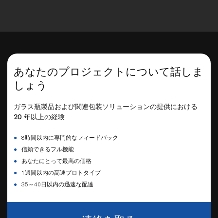
あなたのプロジェクトについて話しま
しょう
ガラス瓶製品および関連包装ソリューションの提供における
20 年以上の経験
●
8時間以内に専門的なフィードバック
●
信頼できるフル機能
●
あなたにとって最高の価格
●
1週間以内の高速プロトタイプ
●
35～40日以内の迅速な配達