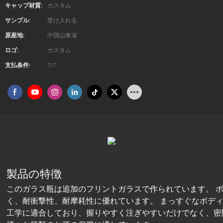
キャップ材質:
カスタム
サンプル:
受け入れる
原産地:
中国山東省
ロゴ:
カスタム
支払条件:
T/T
製品の特徴
このガラス瓶は追加のフリントガラスで作られています。 ボ
く、耐衝撃性、耐摩耗性に優れています。 まっすぐなボデ
工学に適合しており、握りやすく注ぎやすいだけでなく、密