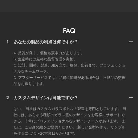
FAQ
1
あなたの製品の利点は何ですか？
A. 品質が良く、価格も競争力があります。
B. 生産時には厳格な品質管理を実施。
C. 設計、開発、製造、組み立て、梱包、出荷まで、プロフェッショ
ナルなチームワーク。
D. アフターサービスでは、品質に問題がある場合は、不良品の交換
品をお送りします。
2
カスタムデザインは可能ですか？
はい。 当社はカスタムガラスボトルの製造を専門としています。 当
社には、あらゆる種類のガラス瓶のデザインをお客様にサポートで
きる、非常にプロフェッショナルなデザインチームがあります。 ま
たは、ご自身の絵をご提供ください。 新しい金型を作り、サンプル
を作るには15〜20営業日かかります。