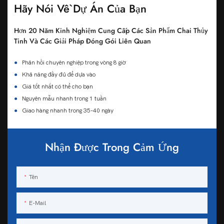
Hãy Nói Về Dự Án Của Bạn
Hơn 20 Năm Kinh Nghiệm Cung Cấp Các Sản Phẩm Chai Thủy
Tinh Và Các Giải Pháp Đóng Gói Liên Quan
●
Phản hồi chuyên nghiệp trong vòng 8 giờ
●
Khả năng đầy đủ để dựa vào
●
Giá tốt nhất có thể cho bạn
●
Nguyên mẫu nhanh trong 1 tuần
●
Giao hàng nhanh trong 35-40 ngày
Nhận Được Trong Cảm Ứng
Tên
E-Mail