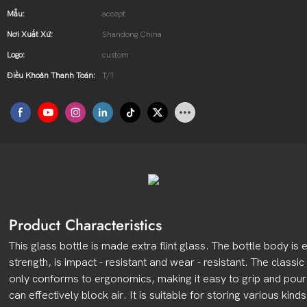
Mẫu:
accept
Nơi Xuất Xứ:
Shandong China
Logo:
custom
Điều Khoản Thanh Toán:
T/T
Product Characteristics
This glass bottle is made extra flint glass. The bottle body is
strength, is impact - resistant and wear - resistant. The class
only conforms to ergonomics, making it easy to grip and pou
can effectively block air. It is suitable for storing various kinds