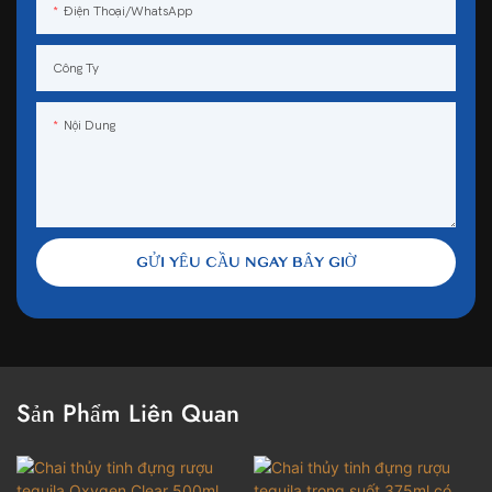
Điện Thoại/WhatsApp
Công Ty
Nội Dung
GỬI YÊU CẦU NGAY BÂY GIỜ
Sản Phẩm Liên Quan