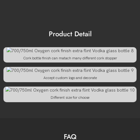
Product Detail
Cork bottle finish can matach many different cork stopper
Accept custom logo and decorate
Different size for choose
FAQ