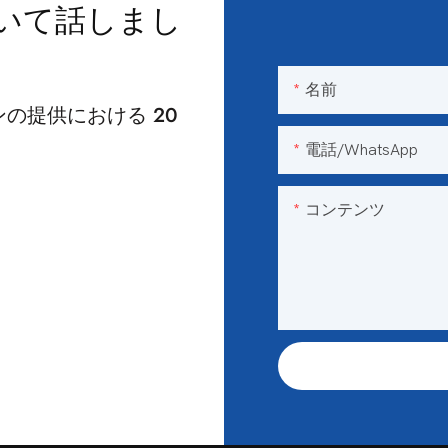
いて話しまし
名前
の提供における 20
電話/WhatsApp
コンテンツ