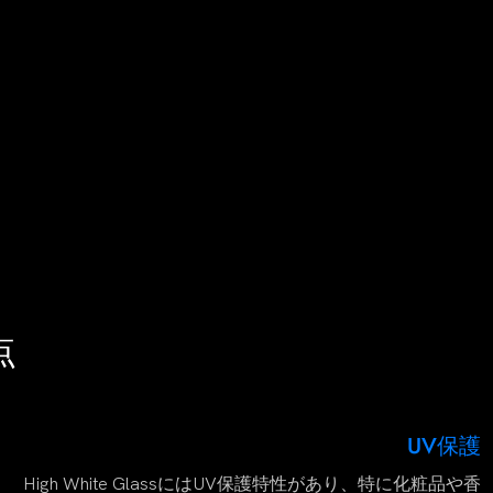
点
UV保護
High White GlassにはUV保護特性があり、特に化粧品や香