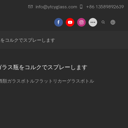
info@ytcyglass.com
+86 13589892639
せ
瓶をコルクでスプレーします
のガラス瓶をコルクでスプレーします
酒類ガラスボトルフラットリカーグラスボトル