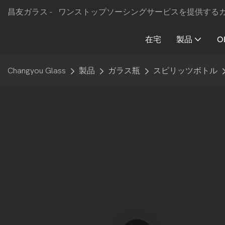
昌友ガラス -
ワンストップソーシングサービスを提供する
在宅
製品
O
Changyou Glass
製品
ガラス瓶
スピリッツボトル