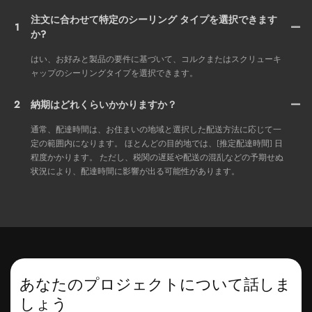
注文に合わせて特定のシーリング タイプを選択できます
1
か?
はい、お好みと製品の要件に基づいて、コルクまたはスクリューキ
ャップのシーリングタイプを選択できます。
2
納期はどれくらいかかりますか？
通常、配達時間は、お住まいの地域と選択した配送方法に応じて一
定の範囲内になります。 ほとんどの目的地では、[推定配達時間] 日
程度かかります。 ただし、税関の遅延や配送の混乱などの予期せぬ
状況により、配達時間に影響が出る可能性があります。
あなたのプロジェクトについて話しま
しょう