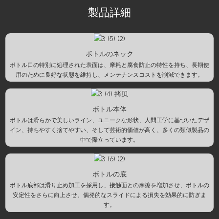
製品詳細
ボトルのネック
ボトル口の特別に処理された表面は、摩耗と腐食防止の特性を持ち、長期使
用のために良好な状態を維持し、メンテナンスコストを削減できます。
ボトル本体
ボトルは滑らかで美しいライン、ユニークな形状、人間工学に基づいたデザ
イン、持ちやすく捨てやすい、そして芸術的価値が高く、多くの類似製品の
中で際立っています。
ボトルの底
ボトル底部は滑り止め加工を採用し、接触面との摩擦を増加させ、ボトルの
安定性をさらに向上させ、偶発的なスライドによる損失を効果的に防ぎま
す。