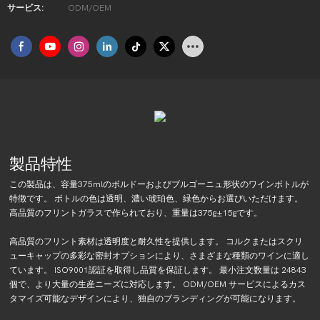
サービス:
ODM/OEM
製品特性
この製品は、容量375mlのボルドーおよびブルゴーニュ形状のワインボトルが
特徴です。 ボトルの色は透明、濃い琥珀色、緑色からお選びいただけます。
高品質のフリントガラスで作られており、重量は375g±15gです。
高品質のフリント素材は透明度と耐久性を提供します。 コルクまたはスクリ
ューキャップの多彩な密封オプションにより、さまざまな種類のワインに適し
ています。 ISO9001認証を取得し品質を保証します。 最小注文数量は 24843
個で、より大量の生産ニーズに対応します。 ODM/OEM サービスによるカス
タマイズ可能なデザインにより、独自のブランディングが可能になります。