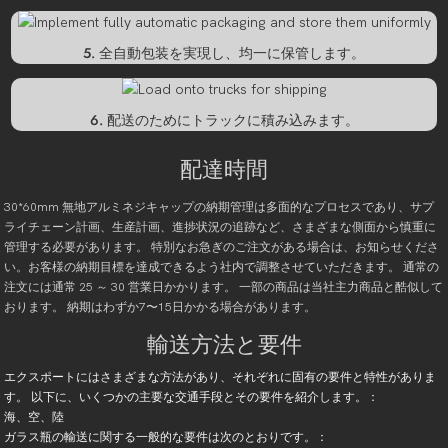
5. 全自動包装を実現し、均一に保管します。
6. 配送のためにトラックに積み込みます。
配達時間
30*60mm 無地アルミネジキャップの納期管理は多面的なプロセスであり、サプ
ライチェーン計画、生産計画、進捗状況の追跡など、さまざまな側面から慎重に
管理する必要があります。 特別なお急ぎのご注文がある場合は、お知らせくださ
い。お客様の納期目標を達成できるよう社内で調整させていただきます。 通常の
注文には通常 25 ～ 30 営業日かかります。 一部の商品は当社主力商品と酷似して
おります。 納期はわずか7〜15日かかる場合があります。
輸送方法と要件
エクスポートにはさまざまな方法があり、それぞれに固有の要件と特性がありま
す。 以下に、いくつかの主要な交通手段とその要件を紹介します。：
海、空、陸
ガラス瓶の輸送に関する一般的な要件は次のとおりです。：