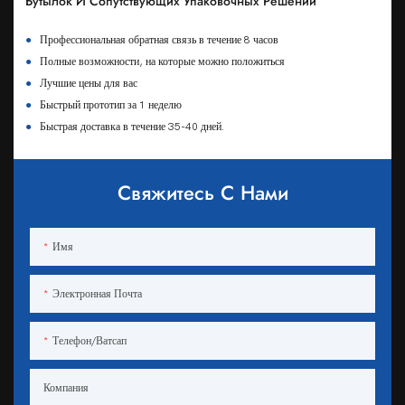
Бутылок И Сопутствующих Упаковочных Решений
●
Профессиональная обратная связь в течение 8 часов
●
Полные возможности, на которые можно положиться
●
Лучшие цены для вас
●
Быстрый прототип за 1 неделю
●
Быстрая доставка в течение 35-40 дней.
Свяжитесь С Нами
Имя
Электронная Почта
Телефон/ватсап
Компания