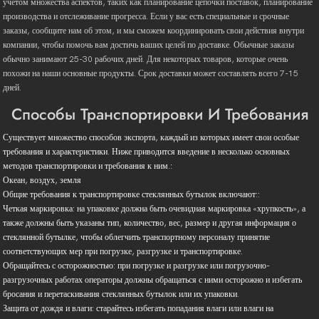
учетом множества аспектов, таких как планирование цепочки поставок, планирование
производства и отслеживание прогресса. Если у вас есть специальные и срочные
заказы, сообщите нам об этом, и мы сможем координировать свои действия внутри
компании, чтобы помочь вам достичь ваших целей по доставке. Обычные заказы
обычно занимают 25-30 рабочих дней. Для некоторых товаров, которые очень
похожи на наши основные продукты. Срок доставки может составлять всего 7-15
дней.
Способы Транспортировки И Требования
Существует множество способов экспорта, каждый из которых имеет свои особые
требования и характеристики. Ниже приводится введение в несколько основных
методов транспортировки и требования к ним.:
Океан, воздух, земля
Общие требования к транспортировке стеклянных бутылок включают::
Четкая маркировка: на упаковке должна быть очевидная маркировка «хрупкость», а
также должны быть указаны тип, количество, вес, размер и другая информация о
стеклянной бутылке, чтобы облегчить транспортному персоналу принятие
соответствующих мер при погрузке, разгрузке и транспортировке.
Обращайтесь с осторожностью: при погрузке и разгрузке или погрузочно-
разгрузочных работах операторы должны обращаться с ними осторожно и избегать
бросания и перетаскивания стеклянных бутылок или их упаковки.
Защита от дождя и влаги: старайтесь избегать попадания влаги или влаги на