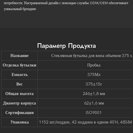
потребности. Настраиваемый дизайн с помощью службы ODM/OEM обеспечивает
уникальный брендинг.
Параметр Продукта
Название
Стеклянная бутылка для вина объемом 375 м
Отделка бутылки
Пробка
Емкость
375Мл
Вес
375±15г
Общая высота
246±1,8 мм
Диаметр корпуса
62±1,6 мм
Сертификация
ISO9001
Упаковка
1152 шт/поддон, 42 поддона в одном 40'H, 48384