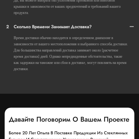
Да, вы можете выбрать тип уплотнения пробковой или винтовой
крышки в зависимости от ваших предпочтений и требований вашего
продукта.
2
Сколько Времени Занимает Доставка?
Время доставки обычно находится в определенном диапазоне в
зависимости от вашего местоположения и выбранного способа доставки.
Для большинства направлений доставка занимает около [расчетное
время доставки] дней. Однако непредвиденные обстоятельства, такие
как задержки на таможне или сбои в доставке, могут повлиять на время
доставки.
Давайте Поговорим О Вашем Проекте
Более 20 Лет Опыта В Поставке Продукции Из Стеклянных