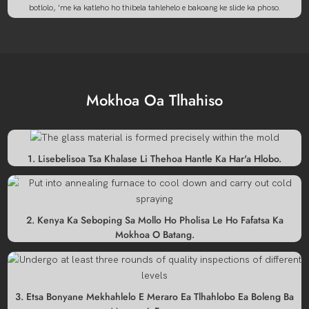
botlolo, 'me ka katleho ho thibela tahlehelo e bakoang ke slide ka phoso.
Mokhoa Oa Tlhahiso
1. Lisebelisoa Tsa Khalase Li Thehoa Hantle Ka Har'a Hlobo.
2. Kenya Ka Seboping Sa Mollo Ho Pholisa Le Ho Fafatsa Ka
Mokhoa O Batang.
3. Etsa Bonyane Mekhahlelo E Meraro Ea Tlhahlobo Ea Boleng Ba