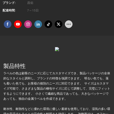
ブランド:
昌佑
配達時間:
7～15日
製品特性
ラベルの色は顧客のニーズに応じてカスタマイズでき、製品パッケージの全体
的なスタイルと調和し、ブランドの特徴を強調できます。 明るい色でも、落
ち着いた色でも、お客様の個別のニーズに対応できます。 サイズはカスタマ
イズ可能で、さまざまな製品の梱包サイズに応じて調整して、完璧にフィット
するようにできます。 小さくて繊細な商品であっても、大きなパッケージで
あっても、独自の金属ラベルを作成できます。
耐水性、耐熱性などに優れた環境に優しい素材を使用しており、湿気の多い環
境や高温でもラベルの完全性と鮮明さを確保します。 加飾面では、オフセッ