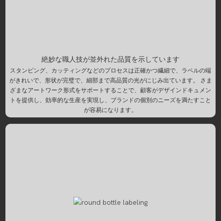
絶妙な職人技が並外れた品質を示しています
スタンピング、カッティングなどのプロセスは正確かつ繊細で、ラベルの端
がきれいで、形状が完璧で、細部まで高品質の光がにじみ出ています。 さま
ざまなアートワーク形式をサポートすることで、顧客がデザインドキュメン
トを提供し、効率的な生産を実現し、ブランドの個別のニーズを満たすこと
が容易になります。