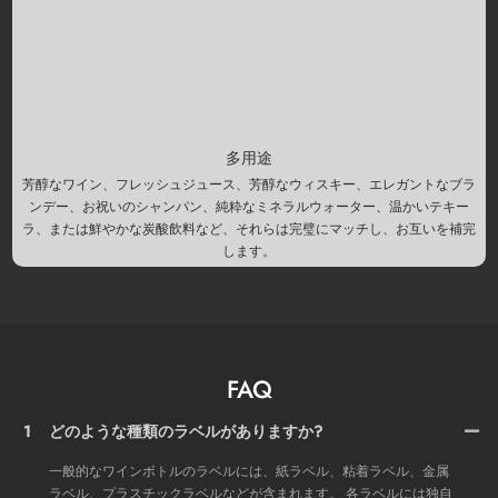
多用途
芳醇なワイン、フレッシュジュース、芳醇なウィスキー、エレガントなブラ
ンデー、お祝いのシャンパン、純粋なミネラルウォーター、温かいテキー
ラ、または鮮やかな炭酸飲料など、それらは完璧にマッチし、お互いを補完
します。
FAQ
1
どのような種類のラベルがありますか?
一般的なワインボトルのラベルには、紙ラベル、粘着ラベル、金属
ラベル、プラスチックラベルなどが含まれます。 各ラベルには独自