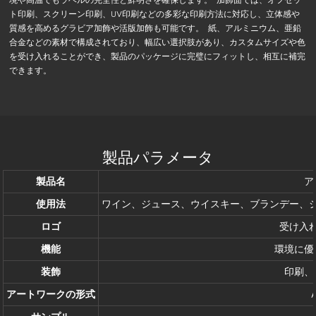
ト印刷、スクリーン印刷、UV印刷などの多彩な印刷方法に対応し、立体感や
質感を高めるグラビア加飾や活版加飾も可能です。 紙、アルミニウム、亜鉛
合金などの素材で構成されており、幅広い選択肢があり、カスタムサイズや色
を受け入れることができ、製品のパッケージに完璧にフィットし、相互に補完
できます。
製品パラメータ
製品名
ア
使用法
ワイン、ジュース、ウイスキー、ブランデー、
ロゴ
受け入
機能
環境に優
装飾
印刷、
アートワークの形式