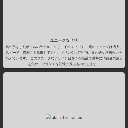
ユニークな形状
馬の形をしたボトルのラベル、クリエイティブです。 馬のイメージは活力、
スピード、優雅さを象徴しており、ドリンクに芸術的、文化的な意味合いを
与えています。 このユニークなデザインは多くの製品で瞬時に消費者の注目
を集め、ブランドを記憶に残るものにします。