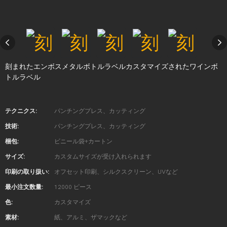
刻まれたエンボスメタルボトルラベルカスタマイズされたワインボ
トルラベル
テクニクス:
パンチングプレス、カッティング
技術:
パンチングプレス、カッティング
梱包:
ビニール袋+カートン
サイズ:
カスタムサイズが受け入れられます
印刷の取り扱い:
オフセット印刷、シルクスクリーン、UVなど
最小注文数量:
12000 ピース
色:
カスタマイズ
素材:
紙、アルミ、ザマックなど