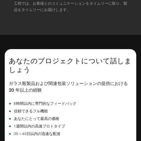
工程では、お客様とのコミュニケーションをタイムリーに取り、製
品をタイムリーにお届けします。
あなたのプロジェクトについて話しま
しょう
ガラス瓶製品および関連包装ソリューションの提供における
20 年以上の経験
●
8時間以内に専門的なフィードバック
●
信頼できるフル機能
●
あなたにとって最高の価格
●
1週間以内の高速プロトタイプ
●
35～40日以内の迅速な配達