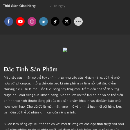
Thời Gian Giao Hàng:
7-15 ngày
Đặc Tính Sản Phẩm
Màu sắc của nhãn có thể tùy chỉnh theo nhu cầu của khách hàng, có thể phối
hợp với phong cách tổng thể của bao bì sản phẩm và làm nổi bật đặc điểm
thương hiệu Dù là màu sắc tươi sáng hay tông màu trầm đều có thể đáp ứng
được nhu cầu riêng của khách hàng Kích thước có thể tùy chỉnh và có thể điều
chỉnh theo kích thước đóng gói của các sản phẩm khác nhau để đảm bảo phù
hợp hoàn hảo Cho dù đó là một mặt hàng nhỏ và tinh tế hay một gói hàng lớn,
bạn đều có thể có nhãn kim loại của riêng mình.
Được làm bằng vật liệu thân thiện với môi trường với các đặc tính tuyệt vời như
khả năng chống nước và chịu nhiệt, nó đảm bảo tính toàn vẹn và rõ ràng của