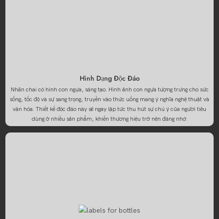
Hình Dạng Độc Đáo
Nhãn chai có hình con ngựa, sáng tạo. Hình ảnh con ngựa tượng trưng cho sức
sống, tốc độ và sự sang trọng, truyền vào thức uống mang ý nghĩa nghệ thuật và
văn hóa. Thiết kế độc đáo này sẽ ngay lập tức thu hút sự chú ý của người tiêu
dùng ở nhiều sản phẩm, khiến thương hiệu trở nên đáng nhớ.