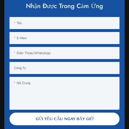
Nhận Được Trong Cảm Ứng
Tên
E-Mail
Điện Thoại/WhatsApp
Công Ty
Nội Dung
GỬI YÊU CẦU NGAY BÂY GIỜ