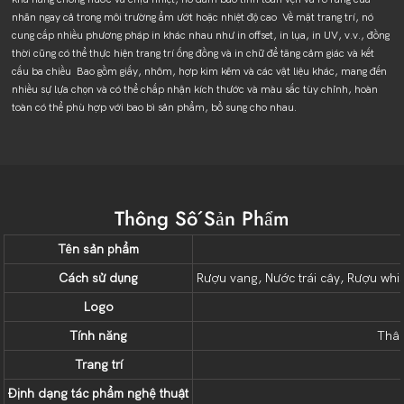
nhãn ngay cả trong môi trường ẩm ướt hoặc nhiệt độ cao Về mặt trang trí, nó
cung cấp nhiều phương pháp in khác nhau như in offset, in lụa, in UV, v.v., đồng
thời cũng có thể thực hiện trang trí ống đồng và in chữ để tăng cảm giác và kết
cấu ba chiều Bao gồm giấy, nhôm, hợp kim kẽm và các vật liệu khác, mang đến
nhiều sự lựa chọn và có thể chấp nhận kích thước và màu sắc tùy chỉnh, hoàn
toàn có thể phù hợp với bao bì sản phẩm, bổ sung cho nhau.
Thông Số Sản Phẩm
Tên sản phẩm
Cách sử dụng
Rượu vang, Nước trái cây, Rượu wh
Logo
Tính năng
Thân
Trang trí
Định dạng tác phẩm nghệ thuật