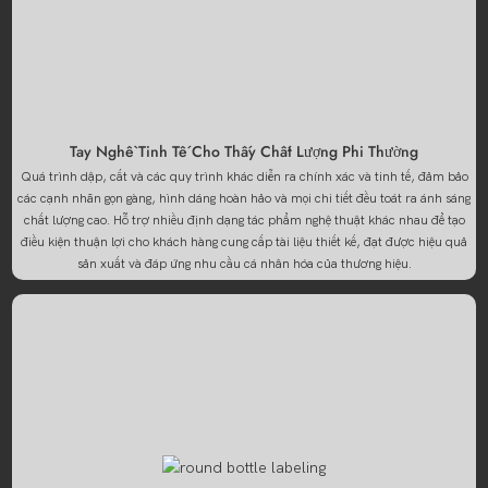
Tay Nghề Tinh Tế Cho Thấy Chất Lượng Phi Thường
Quá trình dập, cắt và các quy trình khác diễn ra chính xác và tinh tế, đảm bảo
các cạnh nhãn gọn gàng, hình dáng hoàn hảo và mọi chi tiết đều toát ra ánh sáng
chất lượng cao. Hỗ trợ nhiều định dạng tác phẩm nghệ thuật khác nhau để tạo
điều kiện thuận lợi cho khách hàng cung cấp tài liệu thiết kế, đạt được hiệu quả
sản xuất và đáp ứng nhu cầu cá nhân hóa của thương hiệu.