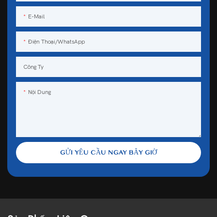
E-Mail
Điện Thoại/WhatsApp
Công Ty
Nội Dung
GỬI YÊU CẦU NGAY BÂY GIỜ