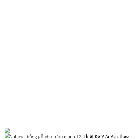
Ưu Điểm Của Sản Phẩm
Thiết Kế Vừa Vặn Theo