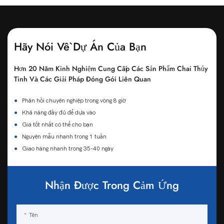
Hãy Nói Về Dự Án Của Bạn
Hơn 20 Năm Kinh Nghiệm Cung Cấp Các Sản Phẩm Chai Thủy
Tinh Và Các Giải Pháp Đóng Gói Liên Quan
●
Phản hồi chuyên nghiệp trong vòng 8 giờ
●
Khả năng đầy đủ để dựa vào
●
Giá tốt nhất có thể cho bạn
●
Nguyên mẫu nhanh trong 1 tuần
●
Giao hàng nhanh trong 35-40 ngày
Nhận Được Trong Cảm Ứng
Tên