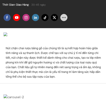
Thời Gian Giao Hàng:
30-45 ngày
Giới Thiệu Sản Phẩm
Nút chặn chai rượu bằng gỗ của chúng tôi là sự kết hợp hoàn hảo giữa
tính năng và sự thanh lịch. Được chế tạo với sự chú ý tỉ mỉ đến từng chi
tiết, nút chặn này được thiết kế dành riêng cho chai rượu, tạo ra lớp niêm
phong kín khí để giữ nguyên hương vị và chất lượng của loại rượu quý
của bạn. Chất liệu gỗ tự nhiên mang đến nét sang trọng và ấm áp, không
chỉ là phụ kiện thiết thực mà còn là yếu tố trang trí làm tăng sức hấp dẫn
tổng thể cho bộ sưu tập rượu của bạn.
Hiển Thị Sản Phẩm