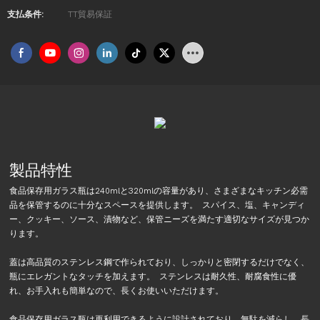
支払条件:
TT貿易保証
製品特性
食品保存用ガラス瓶は240mlと320mlの容量があり、さまざまなキッチン必需
品を保管するのに十分なスペースを提供します。 スパイス、塩、キャンディ
ー、クッキー、ソース、漬物など、保管ニーズを満たす適切なサイズが見つか
ります。
蓋は高品質のステンレス鋼で作られており、しっかりと密閉するだけでなく、
瓶にエレガントなタッチを加えます。 ステンレスは耐久性、耐腐食性に優
れ、お手入れも簡単なので、長くお使いいただけます。
食品保存用ガラス瓶は再利用できるように設計されており、無駄を減らし、長