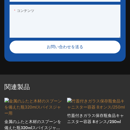
コンテンツ
お問い合わせを送る
関連製品
竹蓋付きガラス保存瓶食品キャ
金属のふたと木材のスプーンを
ニスター容器 8オンス/250ml
備えた瓶320mlスパイスジャー