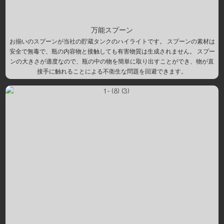
万能スプーン
お揃いのスプーンが当社の貯蔵タンクのハイライトです。 スプーンの素材は
安全で無毒で、瓶の内容物と接触しても有害物質は生成されません。 スプー
ンの大きさが適度なので、瓶の中の物を簡単に取り出すことができ、物が直
接手に触れることによる不衛生な問題を回避できます。