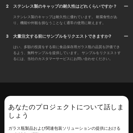
2
ステンレス製のキャップの耐久性はどれくらいですか？
ステンレス製のキャップは耐久性に優れています。 耐腐食性があ
り、機能や外観を損なうことなく通常の使用に耐えます。
3
大量注文する前にサンプルをリクエストできますか?
はい、多額の投資をする前に食品保存用ガラス瓶の品質を評価でき
るよう、無料サンプルを提供しています。 サンプルをリクエストす
るには、当社のカスタマーサービスにお問い合わせください。
あなたのプロジェクトについて話しま
しょう
ガラス瓶製品および関連包装ソリューションの提供における