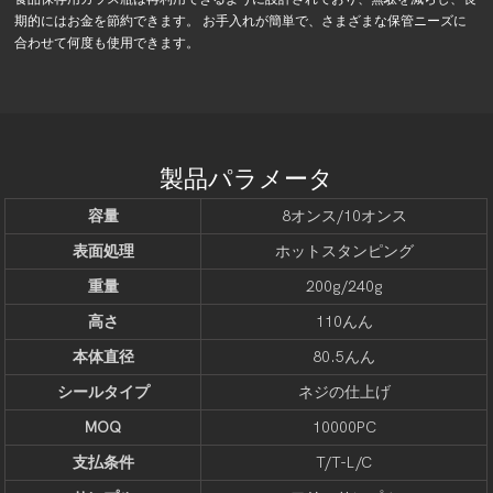
期的にはお金を節約できます。 お手入れが簡単で、さまざまな保管ニーズに
合わせて何度も使用できます。
製品パラメータ
容量
8オンス/10オンス
表面処理
ホットスタンピング
重量
200g/240g
高さ
110んん
本体直径
80.5んん
シールタイプ
ネジの仕上げ
MOQ
10000PC
支払条件
T/T-L/C