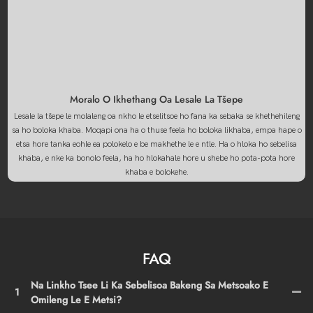
Moralo O Ikhethang Oa Lesale La Tšepe
Lesale la tšepe le molaleng oa nkho le etselitsoe ho fana ka sebaka se khethehileng
sa ho boloka khaba. Moqapi ona ha o thuse feela ho boloka likhaba, empa hape o
etsa hore tanka eohle ea polokelo e be makhethe le e ntle. Ha o hloka ho sebelisa
khaba, e nke ka bonolo feela, ha ho hlokahale hore u shebe ho pota-pota hore
khaba e bolokehe.
FAQ
Na Linkho Tsee Li Ka Sebelisoa Bakeng Sa Metsoako E
1
Omileng Le E Metsi?