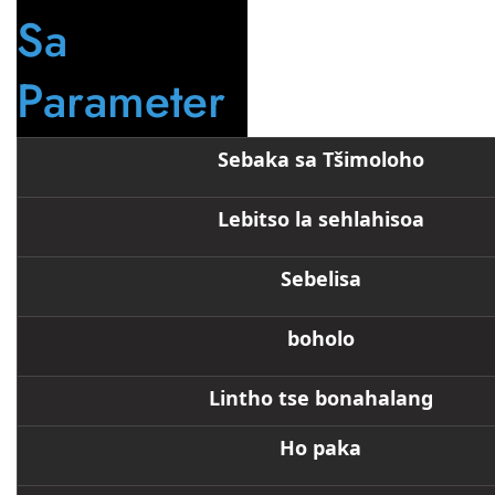
Sa
Parameter
Sebaka sa Tšimoloho
Lebitso la sehlahisoa
Sebelisa
boholo
Lintho tse bonahalang
Ho paka