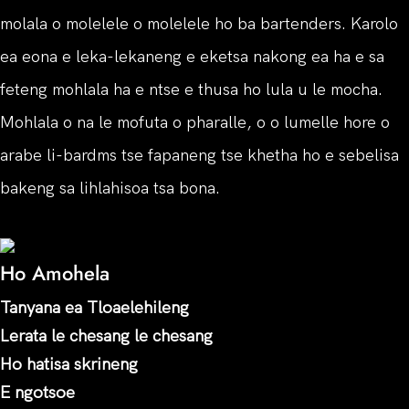
molala o molelele o molelele ho ba bartenders. Karolo
ea eona e leka-lekaneng e eketsa nakong ea ha e sa
feteng mohlala ha e ntse e thusa ho lula u le mocha.
Mohlala o na le mofuta o pharalle, o o lumelle hore o
arabe li-bardms tse fapaneng tse khetha ho e sebelisa
bakeng sa lihlahisoa tsa bona.
Ho Amohela
Tanyana ea Tloaelehileng
Lerata le chesang le chesang
Ho hatisa skrineng
E ngotsoe