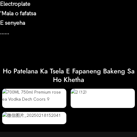
Electroplate
'Mala o fafatsa
E senyeha
......
Ho Patelana Ka Tsela E Fapaneng Bakeng Sa
Ho Khetha