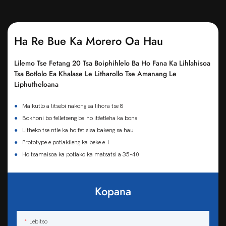
Ha Re Bue Ka Morero Oa Hau
Lilemo Tse Fetang 20 Tsa Boiphihlelo Ba Ho Fana Ka Lihlahisoa
Tsa Botlolo Ea Khalase Le Litharollo Tse Amanang Le
Liphutheloana
●
Maikutlo a litsebi nakong ea lihora tse 8
●
Bokhoni bo felletseng ba ho itšetleha ka bona
●
Litheko tse ntle ka ho fetisisa bakeng sa hau
●
Prototype e potlakileng ka beke e 1
●
Ho tsamaisoa ka potlako ka matsatsi a 35-40
Kopana
Lebitso