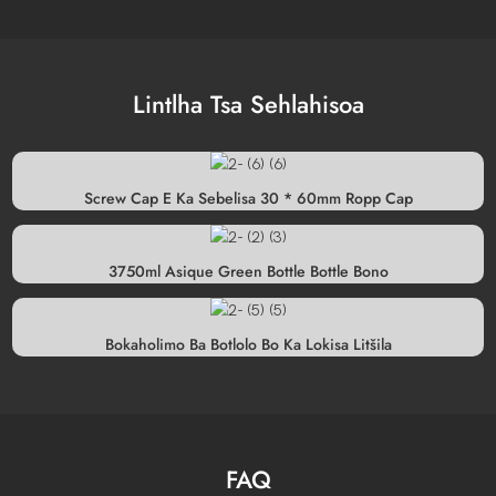
Lintlha Tsa Sehlahisoa
Screw Cap E Ka Sebelisa 30 * 60mm Ropp Cap
3750ml Asique Green Bottle Bottle Bono
Bokaholimo Ba Botlolo Bo Ka Lokisa Litšila
FAQ