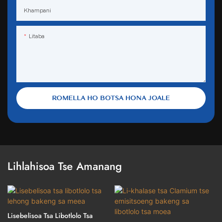
Khampani
Litaba
ROMELLA HO BOTSA HONA JOALE
Lihlahisoa Tse Amanang
Lisebelisoa Tsa Libotlolo Tsa