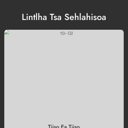
Lintlha Tsa Sehlahisoa
Tiiso Ea Tiiso