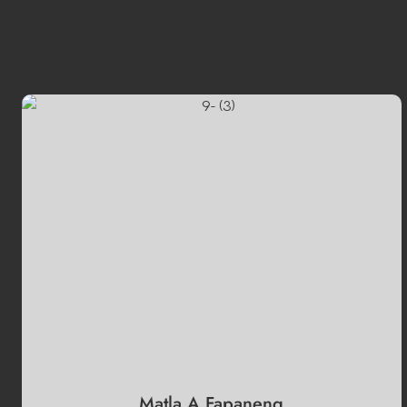
Matla A Fapaneng