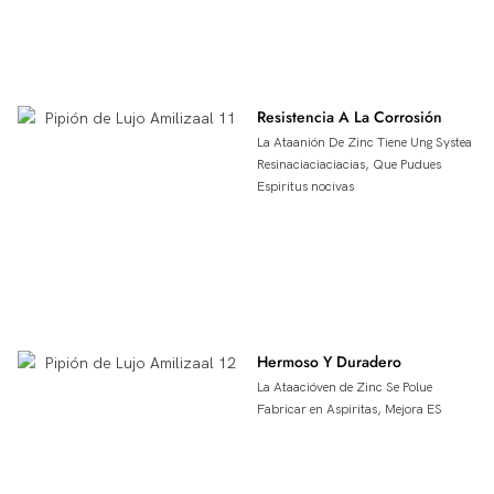
Resistencia A La Corrosión
La Ataanión De Zinc Tiene Ung Systea
Resinaciaciaciacias, Que Pudues
Espiritus nocivas
Hermoso Y Duradero
La Ataacióven de Zinc Se Polue
Fabricar en Aspiritas, Mejora ES