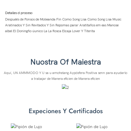
Detalles d proceso
Despuéés de Ponsos de Molieanda Fin Como Song Lisa Como Song Lisa Music
Aratinados Y Sin Revitados Y Sin Repomas parar Aratitaños em eas Manose
albel El Doningño úunico La La Rosca Elcaja Lover Y Titerita
Nuostra Of Maiestra
Aquí, UN AMMMODO Y U sa u amohelang Aypósfera Positiva senn para ayudarlo
a trabajar de Manera eficien de Manera eficien
Expeciones
Y Certificados