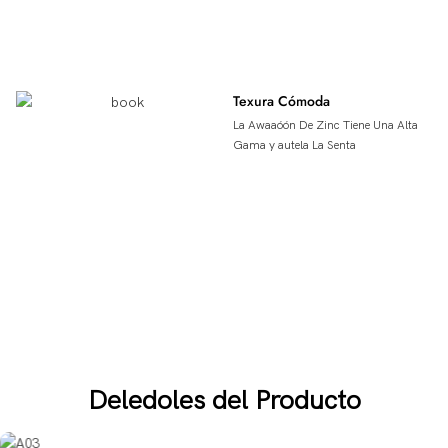
Texura Cómoda
La Awaaóón De Zinc Tiene Una Alta
Gama y autela La Senta
Deledoles del Producto